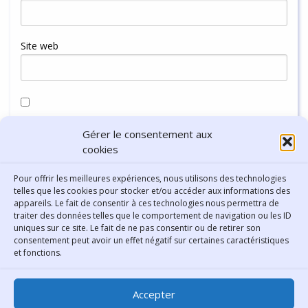
Site web
Enregistrer mon nom, mon e-mail et mon site dans le
Gérer le consentement aux
navigateur pour mon prochain commentaire.
cookies
Pour offrir les meilleures expériences, nous utilisons des technologies
telles que les cookies pour stocker et/ou accéder aux informations des
appareils. Le fait de consentir à ces technologies nous permettra de
traiter des données telles que le comportement de navigation ou les ID
uniques sur ce site. Le fait de ne pas consentir ou de retirer son
consentement peut avoir un effet négatif sur certaines caractéristiques
Contact
et fonctions.
Bibliothèque municipale de
Accepter
Lyon