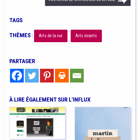
TAGS
THÈMES
:
Arts de la rue
Arts vivants
PARTAGER
À LIRE ÉGALEMENT SUR L'INFLUX