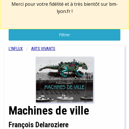
Merci pour votre fidélité et à très bientôt sur
bm-
lyon.fr
!
Filtrer
L'INFLUX
ARTS VIVANTS
Machines de ville
François Delaroziere