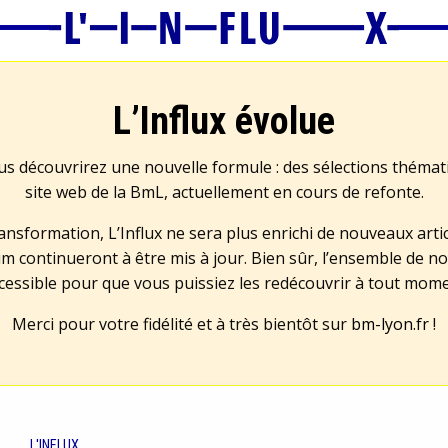
L’Influx évolue
us découvrirez une nouvelle formule : des sélections théma
site web de la BmL, actuellement en cours de refonte.
transformation, L’Influx ne sera plus enrichi de nouveaux artic
m continueront à être mis à jour. Bien sûr, l’ensemble de no
cessible pour que vous puissiez les redécouvrir à tout mom
Merci pour votre fidélité et à très bientôt sur
bm-lyon.fr
!
L'INFLUX