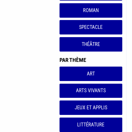
ROMAN
SPECTACLE
THÉÂTRE
PAR THÈME
ART
ARTS VIVANTS
JEUX ET APPLIS
LITTÉRATURE