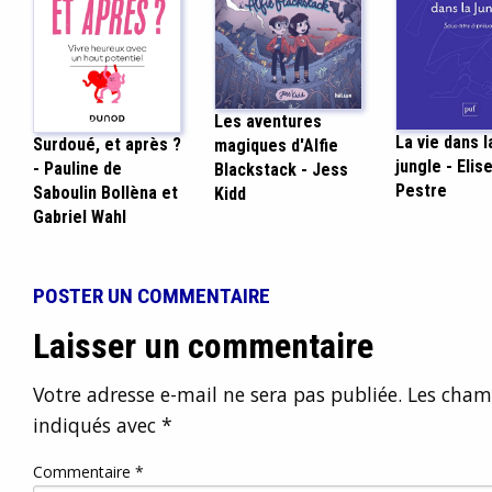
Les aventures
La vie dans l
Surdoué, et après ?
magiques d'Alfie
jungle - Elis
- Pauline de
Blackstack - Jess
Pestre
Saboulin Bollèna et
Kidd
Gabriel Wahl
POSTER UN COMMENTAIRE
Laisser un commentaire
Votre adresse e-mail ne sera pas publiée.
Les champ
indiqués avec
*
Commentaire
*