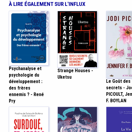
À LIRE ÉGALEMENT SUR L'INFLUX
Psychanalyse et
Strange Houses -
psychologie du
Uketsu
Le Goût des
développement :
secrets - Jo
des frères
PICOULT, Jen
ennemis ? - René
F. BOYLAN
Pry