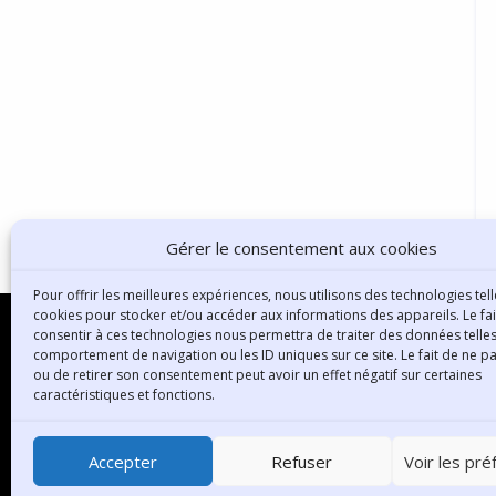
Gérer le consentement aux cookies
Pour offrir les meilleures expériences, nous utilisons des technologies tell
cookies pour stocker et/ou accéder aux informations des appareils. Le fai
consentir à ces technologies nous permettra de traiter des données telles
comportement de navigation ou les ID uniques sur ce site. Le fait de ne p
ou de retirer son consentement peut avoir un effet négatif sur certaines
B
caractéristiques et fonctions.
3
6
Accepter
Refuser
Voir les pr
T