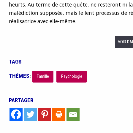
heurts. Au terme de cette quête, ne resteront ni la
malédiction supposée, mais le lent processus de ré
réalisatrice avec elle-même.
VOIR DA
TAGS
THÈMES
:
Famille
Psychologie
PARTAGER