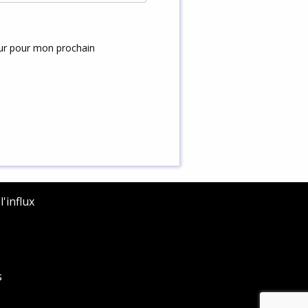
eur pour mon prochain
'influx
s