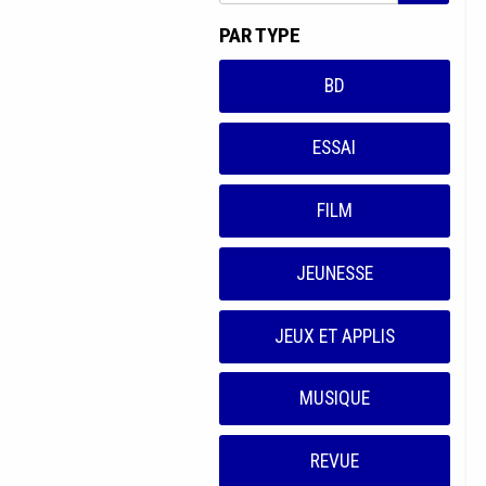
PAR TYPE
BD
ESSAI
FILM
JEUNESSE
JEUX ET APPLIS
MUSIQUE
REVUE