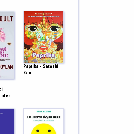
Paprika - Satoshi
Kon
di
nifer