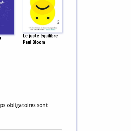
Le juste équilibre -
a
Paul Bloom
e
s obligatoires sont