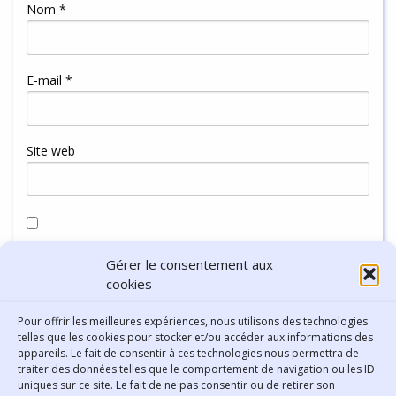
Nom
*
E-mail
*
Site web
Enregistrer mon nom, mon e-mail et mon site dans le
Gérer le consentement aux
navigateur pour mon prochain commentaire.
cookies
Pour offrir les meilleures expériences, nous utilisons des technologies
telles que les cookies pour stocker et/ou accéder aux informations des
appareils. Le fait de consentir à ces technologies nous permettra de
traiter des données telles que le comportement de navigation ou les ID
uniques sur ce site. Le fait de ne pas consentir ou de retirer son