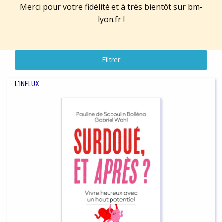
Merci pour votre fidélité et à très bientôt sur
bm-
lyon.fr
!
Filtrer
L'INFLUX