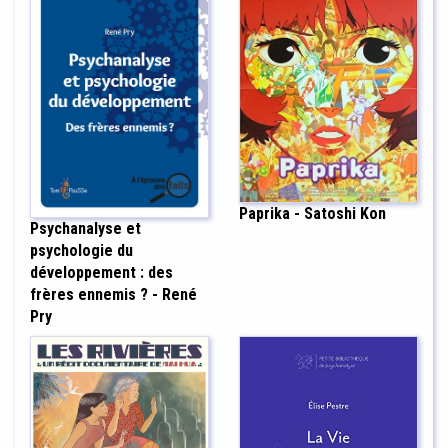
Paprika - Satoshi Kon
Psychanalyse et
psychologie du
développement : des
frères ennemis ? - René
Pry