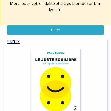
Merci pour votre fidélité et à très bientôt sur
bm-
lyon.fr
!
Filtrer
L'INFLUX