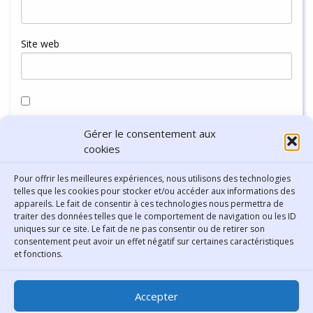
Site web
Enregistrer mon nom, mon e-mail et mon site dans le
Gérer le consentement aux
navigateur pour mon prochain commentaire.
cookies
Pour offrir les meilleures expériences, nous utilisons des technologies
telles que les cookies pour stocker et/ou accéder aux informations des
appareils. Le fait de consentir à ces technologies nous permettra de
traiter des données telles que le comportement de navigation ou les ID
uniques sur ce site. Le fait de ne pas consentir ou de retirer son
consentement peut avoir un effet négatif sur certaines caractéristiques
Contact
et fonctions.
Bibliothèque municipale de
Accepter
Lyon