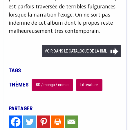
est parfois traversée de terribles fulgurances
lorsque la narration l’exige. On ne sort pas
indemne de cet album dont le propos reste
malheureusement très contemporain.
VOIR DANS LE CATALOGUE DE LA BML
TAGS
THÈMES
:
BD / manga / comic
Littérature
PARTAGER