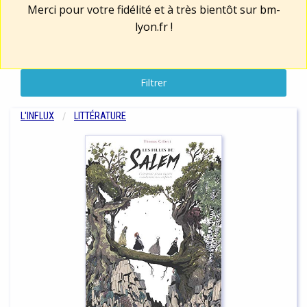
Merci pour votre fidélité et à très bientôt sur
bm-
lyon.fr
!
Filtrer
L'INFLUX
LITTÉRATURE