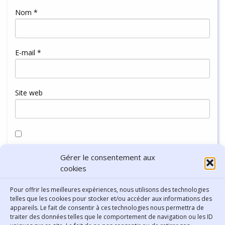
Nom
*
E-mail
*
Site web
Enregistrer mon nom, mon e-mail et mon site dans le
Gérer le consentement aux
navigateur pour mon prochain commentaire.
cookies
Pour offrir les meilleures expériences, nous utilisons des technologies
telles que les cookies pour stocker et/ou accéder aux informations des
appareils. Le fait de consentir à ces technologies nous permettra de
traiter des données telles que le comportement de navigation ou les ID