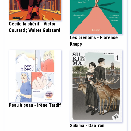
Cécile la shérif - Victor
Coutard ; Walter Guissard
Les prénoms - Florence
Knapp
Peau à peau - Irène Tardif
Sukima - Gao Yan