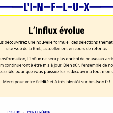
L’Influx évolue
us découvrirez une nouvelle formule : des sélections théma
site web de la BmL, actuellement en cours de refonte.
transformation, L’Influx ne sera plus enrichi de nouveaux artic
m continueront à être mis à jour. Bien sûr, l’ensemble de no
cessible pour que vous puissiez les redécouvrir à tout mom
Merci pour votre fidélité et à très bientôt sur
bm-lyon.fr
!
L'INFLUX
LYON ET RÉGION