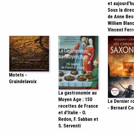
et aujourd'hu
Sous la dire
de Anne Bes
William Blanc
Vincent Ferr
Motets -
Graindelavoix
La gastronomie au
Moyen Age : 150
Le Dernier 
recettes de France
- Bernard Co
et d’Italie - O.
Redon, F. Sabban et
S. Serventi