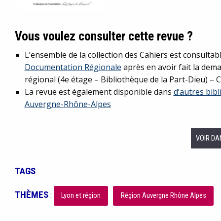
Vous voulez consulter cette revue ?
L’ensemble de la collection des Cahiers est consultabl
Documentation Régionale
après en avoir fait la dem
régional (4e étage – Bibliothèque de la Part-Dieu) – 
La revue est également disponible dans
d’autres bib
Auvergne-Rhône-Alpes
VOIR DA
TAGS
THÈMES
:
Lyon et région
Région Auvergne Rhône Alpes