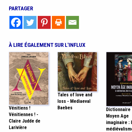
PARTAGER
À LIRE ÉGALEMENT SUR L'INFLUX
Tales of love and
loss - Mediaeval
Baebes
Vénitiens !
Dictionnaire
Vénitiennes ! -
Moyen Age
Claire Judde de
imaginaire : 
Larivière
médiévalisme