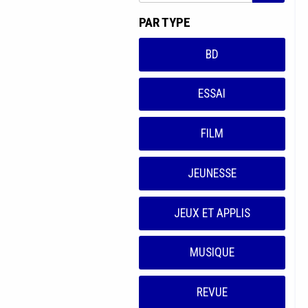
PAR TYPE
BD
ESSAI
FILM
JEUNESSE
JEUX ET APPLIS
MUSIQUE
REVUE