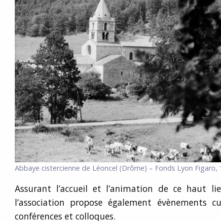
Abbaye cistercienne de Léoncel (Drôme) – Fonds Lyon Figaro,
Assurant l’accueil et l’animation de ce haut lie
l’association propose également évènements cult
conférences et colloques.