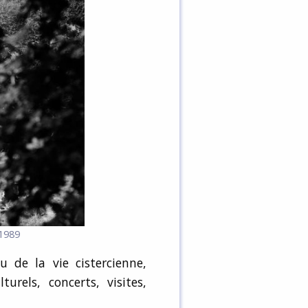
 1989
u de la vie cistercienne,
urels, concerts, visites,