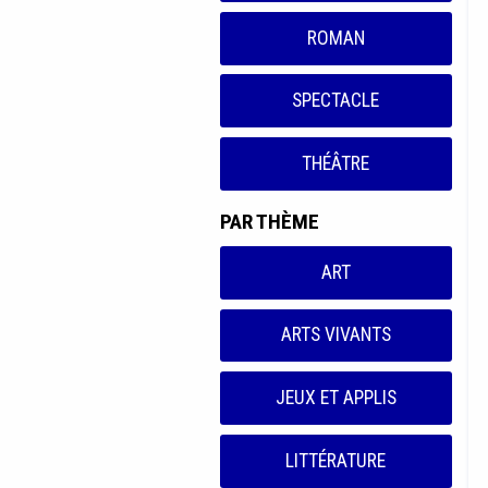
ROMAN
SPECTACLE
THÉÂTRE
PAR THÈME
ART
ARTS VIVANTS
JEUX ET APPLIS
LITTÉRATURE