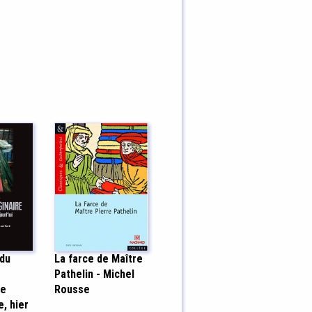
 du
La farce de Maître
Pathelin - Michel
le
Rousse
, hier