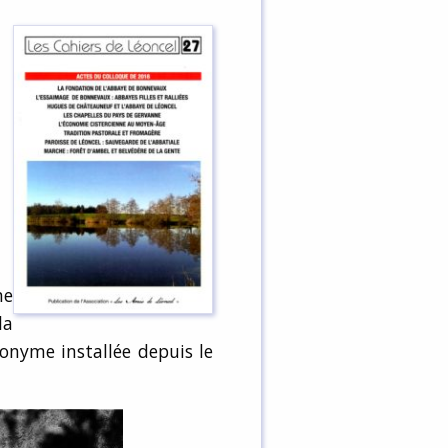
ne
la
ponyme installée depuis le