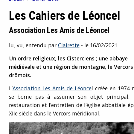
Les Cahiers de Léoncel
Association Les Amis de Léoncel
lu, vu, entendu par
Clairette
- le 16/02/2021
Un ordre religieux, les Cisterciens ; une abbaye
médiévale et une région de montagne, le Vercors
drômois.
L’
Association Les Amis de Léonce
l créée en 1974 
se borne pas à assumer son objet principal, 
restauration et l’entretien de l’église abbatiale é
XIIe siècle dans le Vercors méridional.