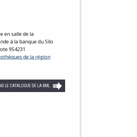
e en salle de la
ande à la banque du Silo
Cote 954231
liothèques de la région
NS LE CATALOGUE DE LA BML