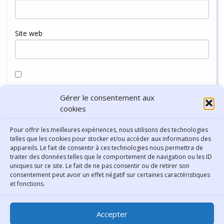
Site web
Enregistrer mon nom, mon e-mail et mon site dans le
Gérer le consentement aux
navigateur pour mon prochain commentaire.
cookies
Pour offrir les meilleures expériences, nous utilisons des technologies
telles que les cookies pour stocker et/ou accéder aux informations des
appareils. Le fait de consentir à ces technologies nous permettra de
traiter des données telles que le comportement de navigation ou les ID
uniques sur ce site. Le fait de ne pas consentir ou de retirer son
consentement peut avoir un effet négatif sur certaines caractéristiques
Contact
et fonctions.
Bibliothèque municipale de
Accepter
Lyon