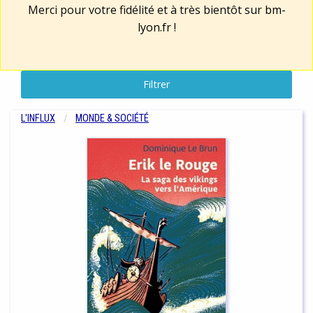
Merci pour votre fidélité et à très bientôt sur
bm-
lyon.fr
!
Filtrer
L'INFLUX
MONDE & SOCIÉTÉ