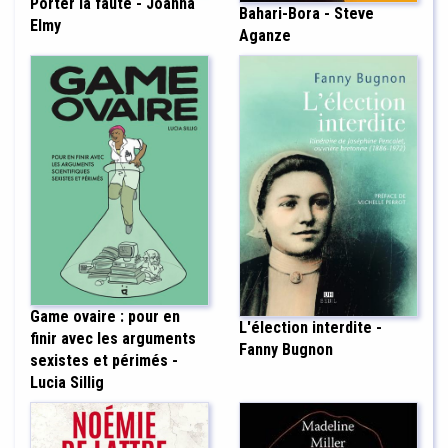
Porter la faute - Joanna
Bahari-Bora - Steve
Elmy
Aganze
Game ovaire : pour en
L'élection interdite -
finir avec les arguments
Fanny Bugnon
sexistes et périmés -
Lucia Sillig