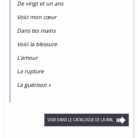
De vingt et un ans
Voici mon cœur
Dans tes mains
Voici la blessure
L’amour
La rupture
La guérison »
VOIR DANS LE CATALOGUE DE LA BML