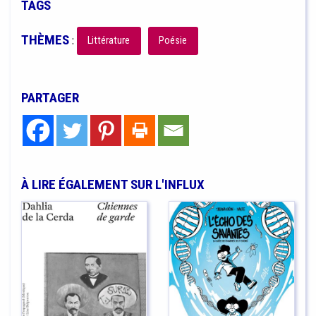
TAGS
THÈMES
:
Littérature
Poésie
PARTAGER
À LIRE ÉGALEMENT SUR L'INFLUX