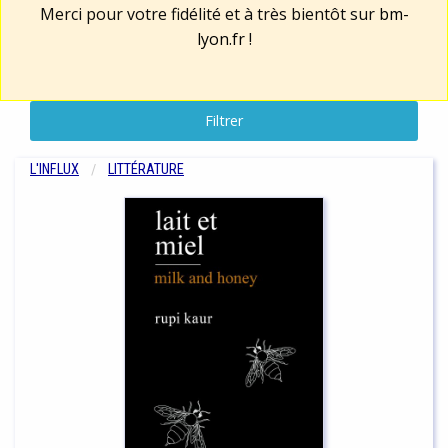
Merci pour votre fidélité et à très bientôt sur
bm-
lyon.fr
!
Filtrer
L'INFLUX
LITTÉRATURE