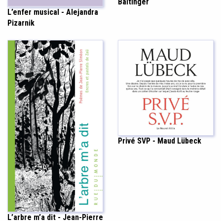
Baitinger
L’enfer musical - Alejandra
Pizarnik
Privé SVP - Maud Lübeck
L’arbre m’a dit - Jean-Pierre