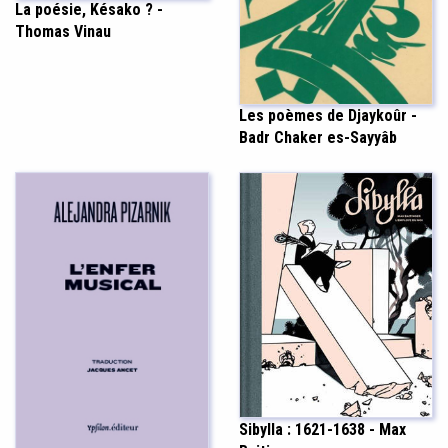
La poésie, Késako ? -
Thomas Vinau
Les poèmes de Djaykoûr -
Badr Chaker es-Sayyâb
Sibylla : 1621-1638 - Max