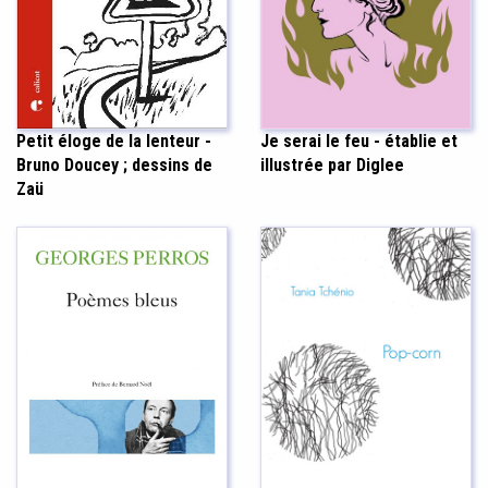
Je serai le feu - établie et
Petit éloge de la lenteur -
illustrée par Diglee
Bruno Doucey ; dessins de
Zaü