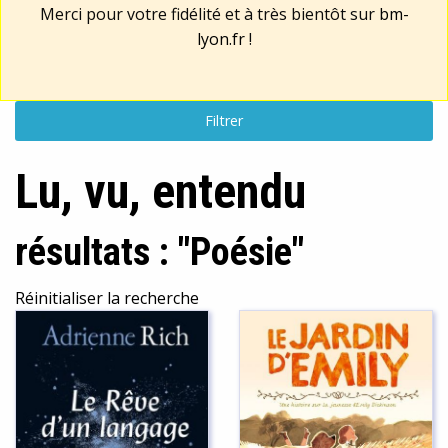
Merci pour votre fidélité et à très bientôt sur
bm-
lyon.fr
!
Filtrer
Lu, vu, entendu
résultats : "Poésie"
Réinitialiser la recherche