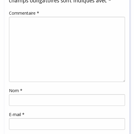
champs obligatoires sont indiqués avec
*
Commentaire
*
Nom
*
E-mail
*