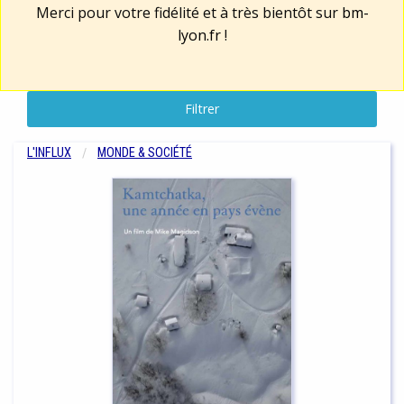
Merci pour votre fidélité et à très bientôt sur
bm-
lyon.fr
!
Filtrer
L'INFLUX
MONDE & SOCIÉTÉ