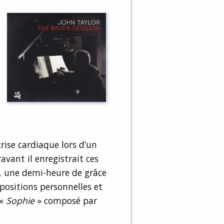
rise cardiaque lors d’un
vant il enregistrait ces
, une demi-heure de grâce
positions personnelles et
 «
Sophie
» composé par