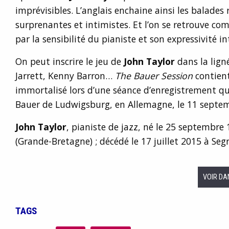
imprévisibles. L’anglais enchaine ainsi les balades
surprenantes et intimistes. Et l’on se retrouve c
par la sensibilité du pianiste et son expressivité in
On peut inscrire le jeu de
John Taylor
dans la lign
Jarrett, Kenny Barron…
The Bauer Session
contient
immortalisé lors d’une séance d’enregistrement qu
Bauer de Ludwigsburg, en Allemagne, le 11 septe
John Taylor
, pianiste de jazz, né le 25 septembr
(Grande-Bretagne) ; décédé le 17 juillet 2015 à Segr
VOIR DA
TAGS