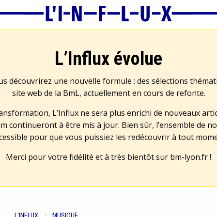
L’Influx évolue
us découvrirez une nouvelle formule : des sélections théma
site web de la BmL, actuellement en cours de refonte.
transformation, L’Influx ne sera plus enrichi de nouveaux artic
m continueront à être mis à jour. Bien sûr, l’ensemble de no
cessible pour que vous puissiez les redécouvrir à tout mom
Merci pour votre fidélité et à très bientôt sur
bm-lyon.fr
!
L'INFLUX
MUSIQUE