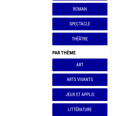
ROMAN
SPECTACLE
THÉÂTRE
PAR THÈME
ART
ARTS VIVANTS
JEUX ET APPLIS
LITTÉRATURE