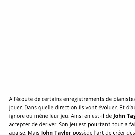
A l’écoute de certains enregistrements de pianistes
jouer. Dans quelle direction ils vont évoluer. Et d’
ignore ou mène leur jeu. Ainsi en est-il de
John Ta
accepter de dériver. Son jeu est pourtant tout à fai
apaisé. Mais
John Taylor
possède l’art de créer de