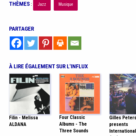
THÈMES
:
Jazz
Musique
PARTAGER
À LIRE ÉGALEMENT SUR L'INFLUX
Four Classic
Gilles Peter
Filin - Melissa
Albums - The
presents
ALDANA
Three Sounds
Internationa