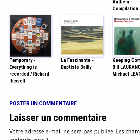
Anthem -
Compilation
Temporary -
La Fascinante -
Keeping Com
Everything is
Baptiste Bailly
Bill LAURAN
recorded / Richard
Michael LEA
Russell
POSTER UN COMMENTAIRE
Laisser un commentaire
Votre adresse e-mail ne sera pas publiée.
Les champ
indiqués avec
*