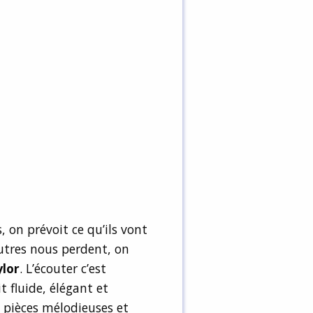
, on prévoit ce qu’ils vont
autres nous perdent, on
ylor
. L’écouter c’est
t fluide, élégant et
s pièces mélodieuses et