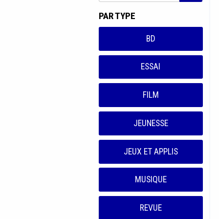
PAR TYPE
BD
ESSAI
FILM
JEUNESSE
JEUX ET APPLIS
MUSIQUE
REVUE