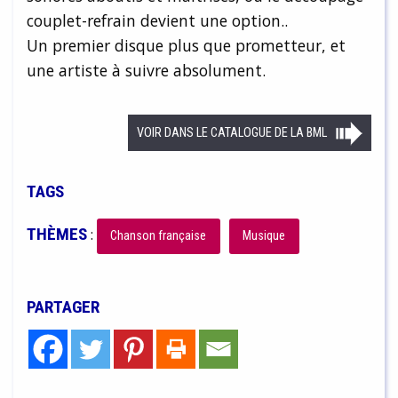
couplet-refrain devient une option..
Un premier disque plus que prometteur, et
une artiste à suivre absolument.
VOIR DANS LE CATALOGUE DE LA BML
TAGS
THÈMES
:
Chanson française
Musique
PARTAGER