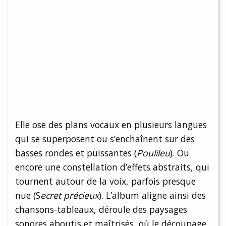
Elle ose des plans vocaux en plusieurs langues
qui se superposent ou s’enchaînent sur des
basses rondes et puissantes (
Poulileu
). Ou
encore une constellation d’effets abstraits, qui
tournent autour de la voix, parfois presque
nue (S
ecret précieux
). L’album aligne ainsi des
chansons-tableaux, déroule des paysages
sonores aboutis et maîtrisés, où le découpage