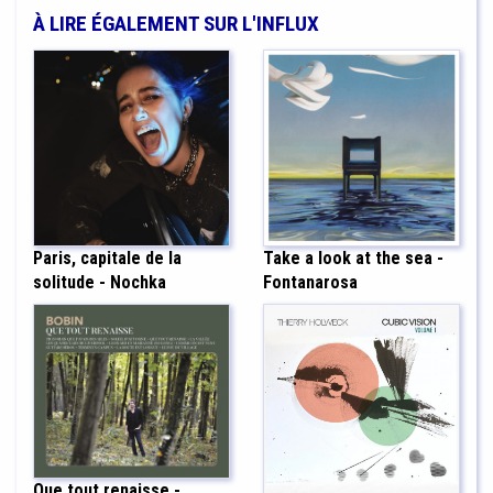
À LIRE ÉGALEMENT SUR L'INFLUX
Paris, capitale de la
Take a look at the sea -
solitude - Nochka
Fontanarosa
Que tout renaisse -