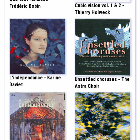
Cubic vision vol. 1 & 2 -
Frédéric Bobin
Thierry Holweck
L'indépendance - Karine
Unsettled choruses - The
Daviet
Astra Choir