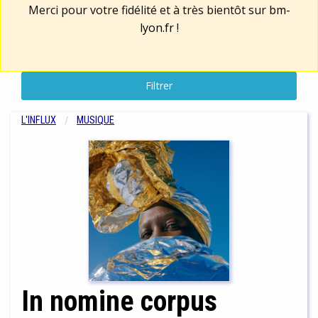
Merci pour votre fidélité et à très bientôt sur
bm-
lyon.fr
!
Filtrer
L'INFLUX
MUSIQUE
In nomine corpus