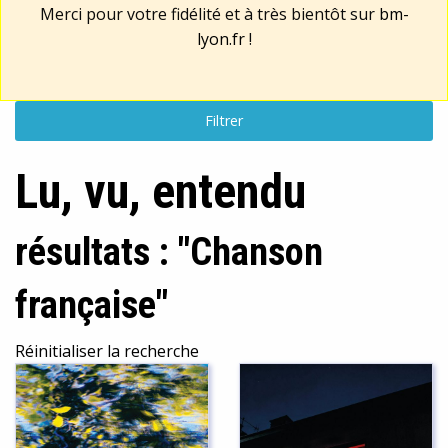
Merci pour votre fidélité et à très bientôt sur
bm-
lyon.fr
!
Filtrer
Lu, vu, entendu
résultats : "Chanson
française"
Réinitialiser la recherche