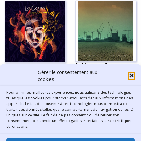
Ambiance argile -
Ni nuit ni jour - La Cozna
L'Etrangleuse
Gérer le consentement aux
cookies
Pour offrir les meilleures expériences, nous utilisons des technologies
Afficher plus
telles que les cookies pour stocker et/ou accéder aux informations des
appareils. Le fait de consentir à ces technologies nous permettra de
traiter des données telles que le comportement de navigation ou les ID
uniques sur ce site. Le fait de ne pas consentir ou de retirer son
consentement peut avoir un effet négatif sur certaines caractéristiques
Contact
et fonctions.