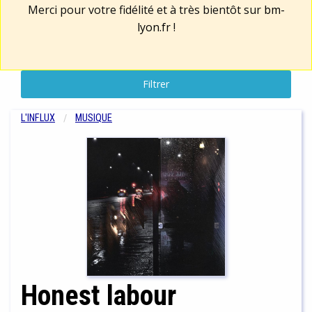
Merci pour votre fidélité et à très bientôt sur
bm-
lyon.fr
!
Filtrer
L'INFLUX
MUSIQUE
Honest labour