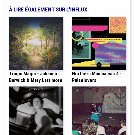
À LIRE ÉGALEMENT SUR L'INFLUX
Tragic Magic - Julianna
Northern Minimalism 4 -
Barwick & Mary Lattimore
Pulselovers