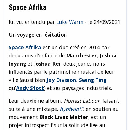
Space Afrika
lu, vu, entendu par
Luke Warm
- le 24/09/2021
Un voyage en lévitation
Space Afrika
est un duo créé en 2014 par
deux amis d’enfance de
Manchester
,
Joshua
Inyang
et
Joshua Rei
, deux jeunes noirs
influencés par le patrimoine musical de leur
ville (aussi bien
Joy Division
,
Swing Ting
qu’
Andy Stott
) et ses paysages industriels.
Leur deuxième album,
Honest Labour
, faisant
suite à une mixtape,
hybtwibt?
, en soutien au
mouvement
Black Lives Matter
, est un
projet introspectif sur la solitude liée au