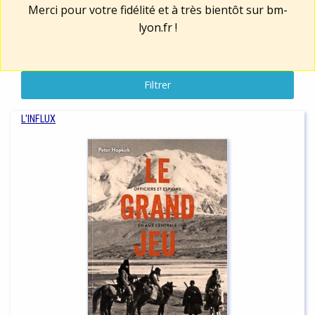
Merci pour votre fidélité et à très bientôt sur
bm-
lyon.fr
!
Filtrer
L'INFLUX