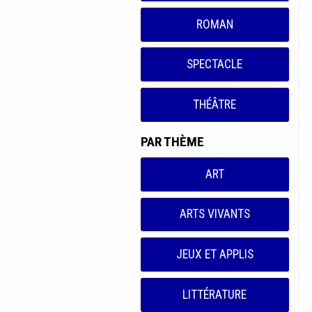
ROMAN
SPECTACLE
THÉÂTRE
PAR THÈME
ART
ARTS VIVANTS
JEUX ET APPLIS
LITTÉRATURE