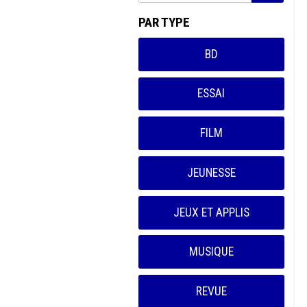
PAR TYPE
BD
ESSAI
FILM
JEUNESSE
JEUX ET APPLIS
MUSIQUE
REVUE