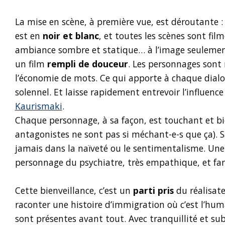
La mise en scène, à première vue, est déroutante : 
est en
noir et blanc
, et toutes les scènes sont fil
ambiance sombre et statique… à l’image seuleme
un film
rempli de douceur
. Les personnages sont 
l’économie de mots. Ce qui apporte à chaque dial
solennel. Et laisse rapidement entrevoir l’influenc
Kaurismaki
.
Chaque personnage, à sa façon, est touchant et bi
antagonistes ne sont pas si méchant-e-s que ça). 
jamais dans la naïveté ou le sentimentalisme. Une
personnage du psychiatre, très empathique, et fa
Cette bienveillance, c’est un
parti pris
du réalisateu
raconter une histoire d’immigration où c’est l’huma
sont présentes avant tout. Avec tranquillité et subt