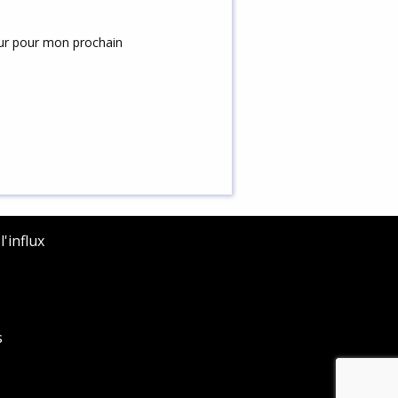
eur pour mon prochain
'influx
s