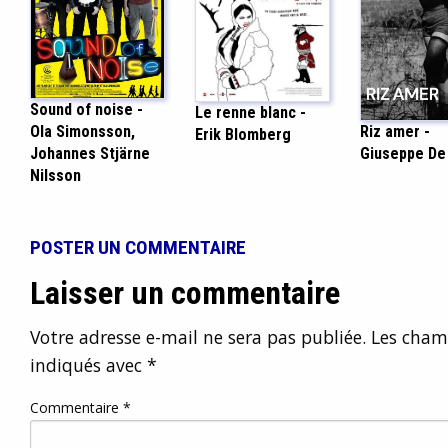
Sound of noise -
Le renne blanc -
Ola Simonsson,
Riz amer -
Erik Blomberg
Johannes Stjärne
Giuseppe De
Nilsson
POSTER UN COMMENTAIRE
Laisser un commentaire
Votre adresse e-mail ne sera pas publiée.
Les champ
indiqués avec
*
Commentaire
*