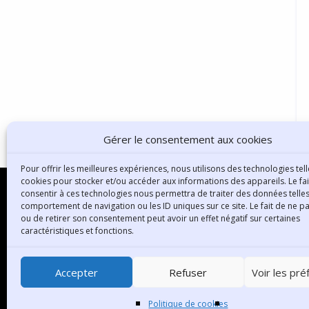
Gérer le consentement aux cookies
Pour offrir les meilleures expériences, nous utilisons des technologies tell
cookies pour stocker et/ou accéder aux informations des appareils. Le fai
consentir à ces technologies nous permettra de traiter des données telles
comportement de navigation ou les ID uniques sur ce site. Le fait de ne p
ou de retirer son consentement peut avoir un effet négatif sur certaines
B
caractéristiques et fonctions.
3
6
Accepter
Refuser
Voir les pr
T
Politique de cookies
C