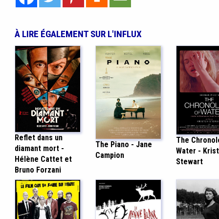
À LIRE ÉGALEMENT SUR L'INFLUX
Reflet dans un
The Chronol
The Piano - Jane
diamant mort -
Water - Kris
Campion
Hélène Cattet et
Stewart
Bruno Forzani