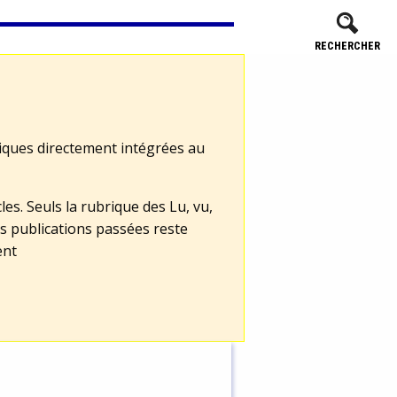
RECHERCHER
tiques directement intégrées au
les. Seuls la rubrique des Lu, vu,
s publications passées reste
ent