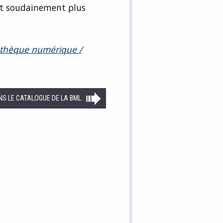
ant soudainement plus
athèque numérique /
NS LE CATALOGUE DE LA BML