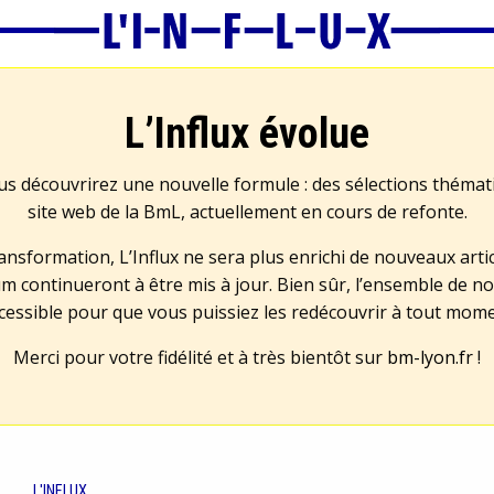
L’Influx évolue
us découvrirez une nouvelle formule : des sélections théma
site web de la BmL, actuellement en cours de refonte.
transformation, L’Influx ne sera plus enrichi de nouveaux artic
m continueront à être mis à jour. Bien sûr, l’ensemble de no
cessible pour que vous puissiez les redécouvrir à tout mom
Merci pour votre fidélité et à très bientôt sur
bm-lyon.fr
!
L'INFLUX