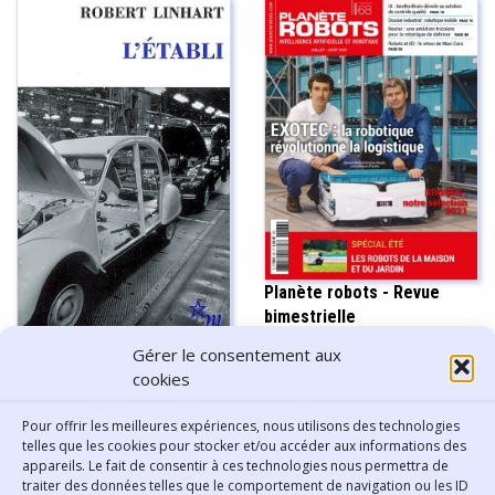
Planète robots - Revue
bimestrielle
L’établi - Robert Linhart
Gérer le consentement aux
cookies
Pour offrir les meilleures expériences, nous utilisons des technologies
Afficher plus
telles que les cookies pour stocker et/ou accéder aux informations des
appareils. Le fait de consentir à ces technologies nous permettra de
traiter des données telles que le comportement de navigation ou les ID