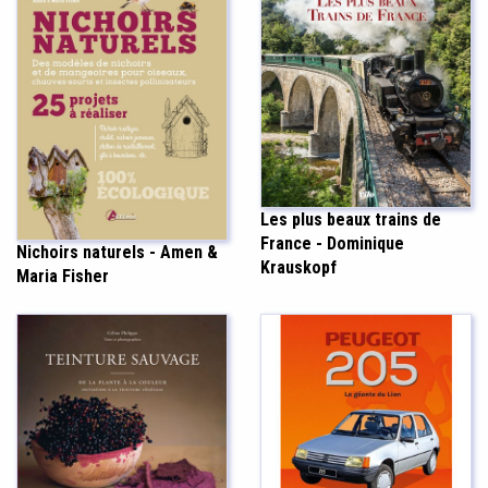
Les plus beaux trains de
France - Dominique
Nichoirs naturels - Amen &
Krauskopf
Maria Fisher