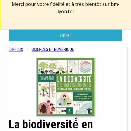
Merci pour votre fidélité et à très bientôt sur
bm-
lyon.fr
!
Filtrer
L'INFLUX
SCIENCES ET NUMÉRIQUE
La biodiversité́ en