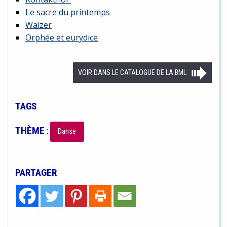
Le sacre du printemps
Walzer
Orphée et eurydice
VOIR DANS LE CATALOGUE DE LA BML
TAGS
THÈME
:
Danse
PARTAGER