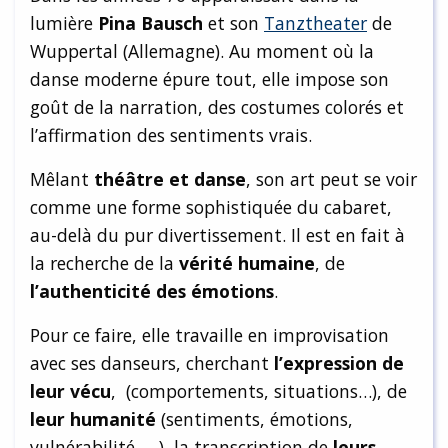
lumière
Pina Bausch
et son
Tanztheater
de
Wuppertal (Allemagne). Au moment où la
danse moderne épure tout, elle impose son
goût de la narration, des costumes colorés et
l’affirmation des sentiments vrais.
Mêlant
théâtre et danse
, son art peut se voir
comme une forme sophistiquée du cabaret,
au-delà du pur divertissement. Il est en fait à
la recherche de la
vérité humaine
, de
l’authenticité des émotions
.
Pour ce faire, elle travaille en improvisation
avec ses danseurs, cherchant
l’expression de
leur vécu
, (comportements, situations…), de
leur humanité
(sentiments, émotions,
vulnérabilité, …), la transcription de
leurs