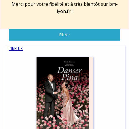
Merci pour votre fidélité et à très bientôt sur
bm-
lyon.fr
!
Filtrer
L'INFLUX