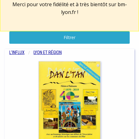
Merci pour votre fidélité et à très bientôt sur
bm-
lyon.fr
!
Filtrer
L'INFLUX
LYON ET RÉGION