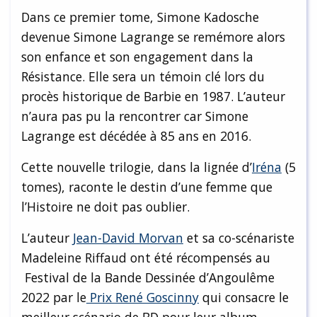
Dans ce premier tome, Simone Kadosche
devenue Simone Lagrange se remémore alors
son enfance et son engagement dans la
Résistance. Elle sera un témoin clé lors du
procès historique de Barbie en 1987. L’auteur
n’aura pas pu la rencontrer car Simone
Lagrange est décédée à 85 ans en 2016.
Cette nouvelle trilogie, dans la lignée d’
Iréna
(5
tomes), raconte le destin d’une femme que
l’Histoire ne doit pas oublier.
L’auteur
Jean-David Morvan
et sa co-scénariste
Madeleine Riffaud ont été récompensés au
Festival de la Bande Dessinée d’Angoulême
2022 par le
Prix René Goscinny
qui consacre le
meilleur scénario de BD pour leur album