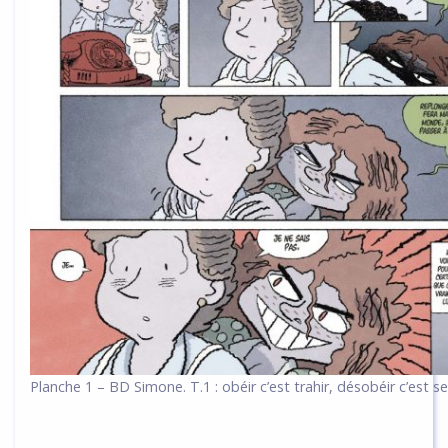
Planche 1 – BD Simone. T.1 : obéir c’est trahir, désobéir c’est se