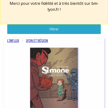
Merci pour votre fidélité et à très bientôt sur
bm-
lyon.fr
!
Filtrer
L'INFLUX
LYON ET RÉGION