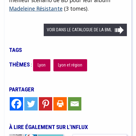
Madeleine Résistante
(3 tomes).
VOIR DANS LE CATALOGUE DE LA BML
TAGS
THÈMES
:
Lyon
Lyon et région
PARTAGER
À LIRE ÉGALEMENT SUR L'INFLUX