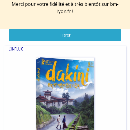
Merci pour votre fidélité et à très bientôt sur
bm-
lyon.fr
!
Filtrer
L'INFLUX