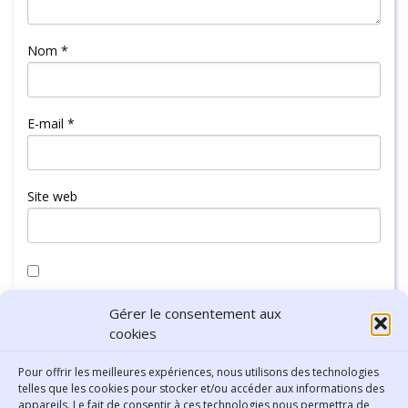
Nom
*
E-mail
*
Site web
Enregistrer mon nom, mon e-mail et mon site dans le
Gérer le consentement aux
navigateur pour mon prochain commentaire.
cookies
Pour offrir les meilleures expériences, nous utilisons des technologies
telles que les cookies pour stocker et/ou accéder aux informations des
appareils. Le fait de consentir à ces technologies nous permettra de