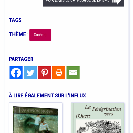
VOIR DANS LE CATALOGUE DE LA BML
TAGS
THÈME
:
Cinéma
PARTAGER
À LIRE ÉGALEMENT SUR L'INFLUX