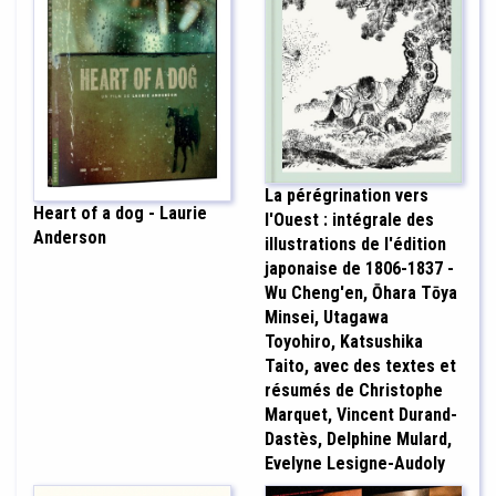
La pérégrination vers
Heart of a dog - Laurie
l'Ouest : intégrale des
Anderson
illustrations de l'édition
japonaise de 1806-1837 -
Wu Cheng'en, Ōhara Tōya
Minsei, Utagawa
Toyohiro, Katsushika
Taito, avec des textes et
résumés de Christophe
Marquet, Vincent Durand-
Dastès, Delphine Mulard,
Evelyne Lesigne-Audoly