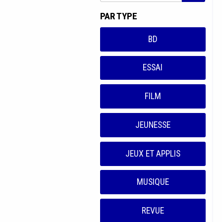
PAR TYPE
BD
ESSAI
FILM
JEUNESSE
JEUX ET APPLIS
MUSIQUE
REVUE