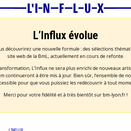
L’Influx évolue
us découvrirez une nouvelle formule : des sélections théma
site web de la BmL, actuellement en cours de refonte.
transformation, L’Influx ne sera plus enrichi de nouveaux artic
m continueront à être mis à jour. Bien sûr, l’ensemble de no
cessible pour que vous puissiez les redécouvrir à tout mom
Merci pour votre fidélité et à très bientôt sur
bm-lyon.fr
!
L'INFLUX