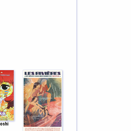
toshi