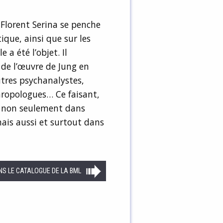
Florent Serina se penche
ique, ainsi que sur les
a été l’objet. Il
 de l’œuvre de Jung en
utres psychanalystes,
hropologues… Ce faisant,
ng non seulement dans
mais aussi et surtout dans
NS LE CATALOGUE DE LA BML