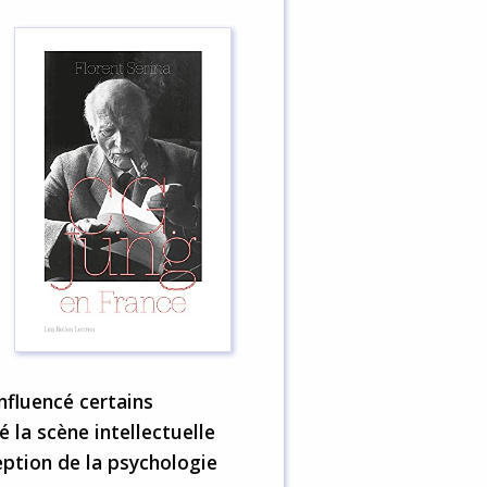
nfluencé certains
 la scène intellectuelle
eption de la psychologie