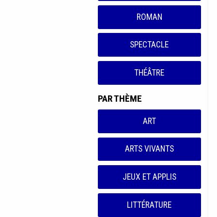
ROMAN
SPECTACLE
THÉÂTRE
PAR THÈME
ART
ARTS VIVANTS
JEUX ET APPLIS
LITTÉRATURE