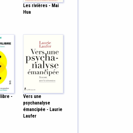
Les rivières - Mai
Hua
Vers une
libre -
psychanalyse
émancipée - Laurie
Laufer