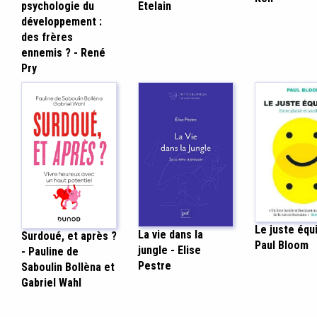
psychologie du
Etelain
développement :
des frères
ennemis ? - René
Pry
Le juste équi
La vie dans la
Surdoué, et après ?
Paul Bloom
jungle - Elise
- Pauline de
Pestre
Saboulin Bollèna et
Gabriel Wahl