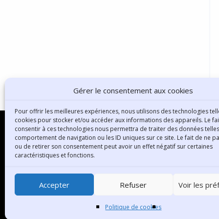
Gérer le consentement aux cookies
Pour offrir les meilleures expériences, nous utilisons des technologies tell
cookies pour stocker et/ou accéder aux informations des appareils. Le fai
consentir à ces technologies nous permettra de traiter des données telles
comportement de navigation ou les ID uniques sur ce site. Le fait de ne p
ou de retirer son consentement peut avoir un effet négatif sur certaines
B
caractéristiques et fonctions.
3
6
Accepter
Refuser
Voir les pr
T
Politique de cookies
C