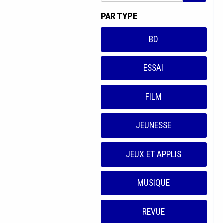
PAR TYPE
BD
ESSAI
FILM
JEUNESSE
JEUX ET APPLIS
MUSIQUE
REVUE