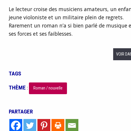
Le lecteur croise des musiciens amateurs, un enfan
jeune violoniste et un militaire plein de regrets.
Rarement un roman n’a si bien parlé de musique e
ses forces et ses faiblesses.
VOIR DA
TAGS
THÈME
:
Roman / nouvelle
PARTAGER