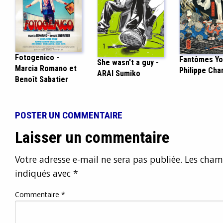
Fotogenico -
Fantômes Yo
She wasn't a guy -
Marcia Romano et
Philippe Char
ARAI Sumiko
Benoît Sabatier
POSTER UN COMMENTAIRE
Laisser un commentaire
Votre adresse e-mail ne sera pas publiée.
Les champ
indiqués avec
*
Commentaire
*