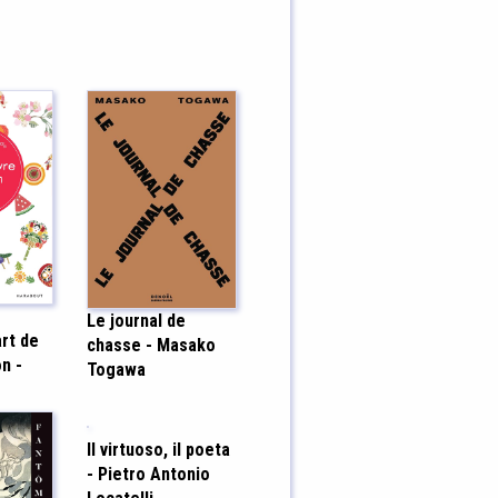
Le journal de
art de
chasse - Masako
n -
Togawa
Il virtuoso, il poeta
- Pietro Antonio