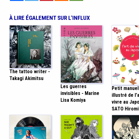
À LIRE ÉGALEMENT SUR L'INFLUX
The tattoo writer -
Takagi Akimitsu
Les guerres
Petit manuel
invisibles - Marine
illustré de l’
Lisa Komiya
vivre au Japo
SATO Hiromi