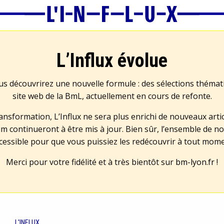
L’Influx évolue
us découvrirez une nouvelle formule : des sélections théma
site web de la BmL, actuellement en cours de refonte.
transformation, L’Influx ne sera plus enrichi de nouveaux artic
m continueront à être mis à jour. Bien sûr, l’ensemble de no
cessible pour que vous puissiez les redécouvrir à tout mom
Merci pour votre fidélité et à très bientôt sur
bm-lyon.fr
!
L'INFLUX