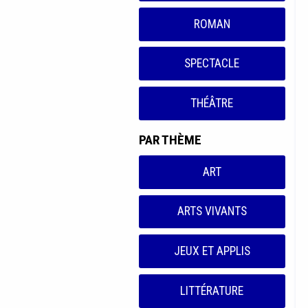
ROMAN
SPECTACLE
THÉÂTRE
PAR THÈME
ART
ARTS VIVANTS
JEUX ET APPLIS
LITTÉRATURE