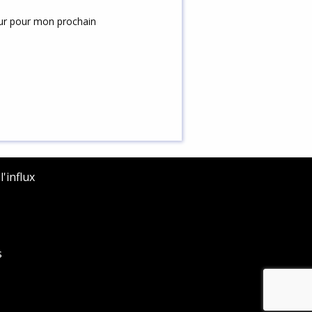
eur pour mon prochain
'influx
s