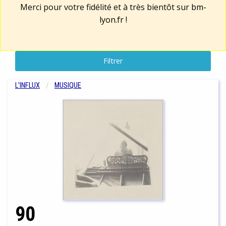
Merci pour votre fidélité et à très bientôt sur
bm-
lyon.fr
!
Filtrer
L'INFLUX
MUSIQUE
90