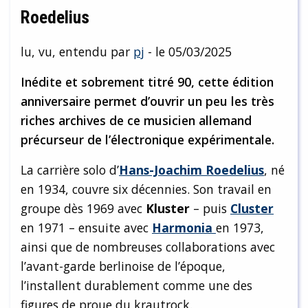
Roedelius
lu, vu, entendu par
pj
- le 05/03/2025
Inédite et sobrement titré 90, cette édition
anniversaire permet d’ouvrir un peu les très
riches archives de ce musicien allemand
précurseur de l’électronique expérimentale.
La carrière solo d’
Hans-Joachim Roedelius
, né
en 1934, couvre six décennies. Son travail en
groupe dès 1969 avec
Kluster
– puis
Cluster
en 1971 – ensuite avec
Harmonia
en 1973,
ainsi que de nombreuses collaborations avec
l’avant-garde berlinoise de l’époque,
l’installent durablement comme une des
figures de proue du krautrock.