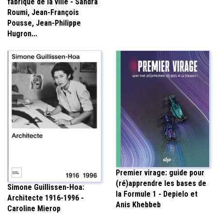
fabrique de la ville - Sandra
Roumi, Jean-François
Pousse, Jean-Philippe
Hugron...
Premier virage: guide pour
(ré)apprendre les bases de
Simone Guillissen-Hoa:
la Formule 1 - Depielo et
Architecte 1916-1996 -
Anis Khebbeb
Caroline Mierop