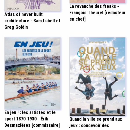
La revanche des freaks -
François Theurel [rédacteur
Atlas of never built
en chef]
architecture - Sam Lubell et
Greg Goldin
En jeu ! : les artistes et le
sport 1870-1930 - Érik
Quand la ville se prend aux
Desmazières [commissaire]
jeux : concevoir des