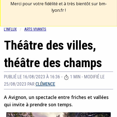
Merci pour votre fidélité et à très bientôt sur
bm-
lyon.fr
!
L'INFLUX
ARTS VIVANTS
Théâtre des villes,
théâtre des champs
PUBLIÉ LE 16/08/2023 À 16:36
-
1 MIN
-
MODIFIÉ LE
25/08/2023
PAR
CLÉMENCE
A Avignon, un spectacle entre friches et vallées
qui invite à prendre son temps.