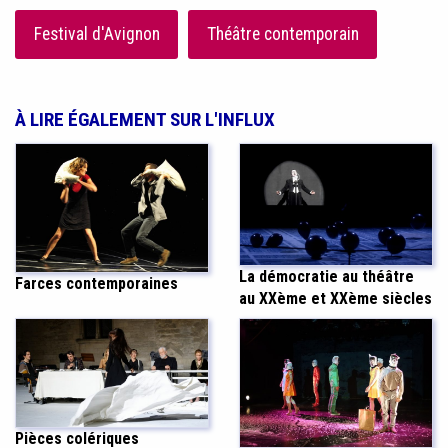
Festival d'Avignon
Théâtre contemporain
À LIRE ÉGALEMENT SUR L'INFLUX
La démocratie au théâtre
Farces contemporaines
au XXème et XXème siècles
Pièces colériques