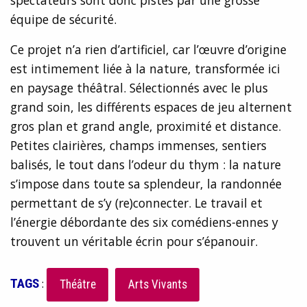
spectateurs sont donc pistés par une grosse
équipe de sécurité.
Ce projet n’a rien d’artificiel, car l’œuvre d’origine
est intimement liée à la nature, transformée ici
en paysage théâtral. Sélectionnés avec le plus
grand soin, les différents espaces de jeu alternent
gros plan et grand angle, proximité et distance.
Petites clairières, champs immenses, sentiers
balisés, le tout dans l’odeur du thym : la nature
s’impose dans toute sa splendeur, la randonnée
permettant de s’y (re)connecter. Le travail et
l’énergie débordante des six comédiens-ennes y
trouvent un véritable écrin pour s’épanouir.
TAGS
:
Théâtre
Arts Vivants