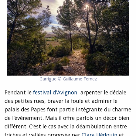
Garrigue © Guillaume Fernez
Pendant le
festival d’Avignon
, arpenter le dédale
des petites rues, braver la foule et admirer le
palais des Papes font partie intégrante du charme
de l’événement. Mais il offre parfois un décor bien
différent. C’est le cas avec la déambulation entre
friches et vallées proposée par
Clara Hédouin
et