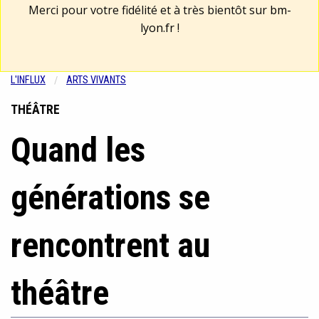
Merci pour votre fidélité et à très bientôt sur
bm-
lyon.fr
!
L'INFLUX
ARTS VIVANTS
THÉÂTRE
Quand les
générations se
rencontrent au
théâtre