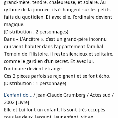
grand-mère, tendre, chaleureuse, et solaire. Au
rythme de la journée, ils échangent sur les petits
faits du quotidien. Et avec elle, l’ordinaire devient
magique.
(Distribution : 2 personnages)
Dans « L’Ancêtre », c’est un grand-père inconnu
qui vient habiter dans l’appartement familial.
Témoin de l’Histoire, il reste silencieux et solitaire,
comme le gardien d’un secret. Et avec lui,
l’ordinaire devient étrange.
Ces 2 pièces parfois se rejoignent et se font écho.
(Distribution : 1 personnage)
L’enfant do…
/ Jean-Claude Grumberg / Actes sud /
2002 [Livre]
Elle et Lui font un enfant. Ils sont très occupés
tous les deux. Jacquot, leur enfant, vit en