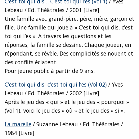
C’est toi qui dis… C’est toi qui l’es (Vol 1)
/ Yves
Lebeau / Ed. Théâtrales / 2001 [Livre]
Une famille avec grand-père, père, mère, garçon et
fille. Une famille qui joue à « C’est toi qui dis, c’est
toi qui l’es ». A travers les questions et les
réponses, la famille se dessine. Chaque joueur, en
répondant, se révèle. Des complicités se nouent et
des conflits éclatent.
Pour jeune public à partir de 9 ans.
C’est toi qui dis, c’est toi qui l’es (Vol 02)
/ Yves
Lebeau / Ed. Théâtrales / 2002 [Livre]
Après le jeu des « qui » et le jeu des « pourquoi »
(Vol 1), voici le jeu des « où » et le jeu des « si ».
La marelle
/ Suzanne Lebeau / Ed. Théâtrales /
1984 [Livre]