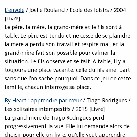
L’envolé
/ Joëlle Rouland / Ecole des loisirs / 2004
[Livre]
Le père, la mère, la grand-mère et le fils sont à
table. Le père est tendu et ne cesse de se plaindre,
la mère a perdu son travail et respire mal, et la
grand-mère fait son possible pour calmer la
situation. Le fils observe et se tait. A table, il y a
toujours une place vacante, celle du fils aîné, parti
sans que l’on sache pourquoi. Dans ce jeu de cette
famille, chacun interroge sa place.
By Heart : apprendre par cœur
/ Tiago Rodrigues /
Les solitaires intempestifs / 2015 [Livre]
La grand-mère de Tiago Rodrigues perd
progressivement la vue. Elle lui demande alors de
choisir pour elle un livre, qu’elle veut apprendre