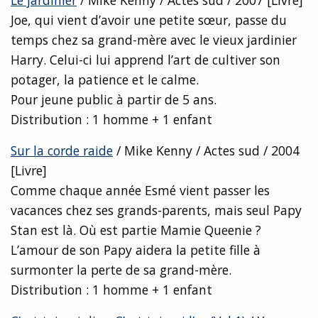
Le jardinier
/ Mike Kenny / Actes sud / 2007 [Livre]
Joe, qui vient d’avoir une petite sœur, passe du
temps chez sa grand-mère avec le vieux jardinier
Harry. Celui-ci lui apprend l’art de cultiver son
potager, la patience et le calme.
Pour jeune public à partir de 5 ans.
Distribution : 1 homme + 1 enfant
Sur la corde raide
/ Mike Kenny / Actes sud / 2004
[Livre]
Comme chaque année Esmé vient passer les
vacances chez ses grands-parents, mais seul Papy
Stan est là. Où est partie Mamie Queenie ?
L’amour de son Papy aidera la petite fille à
surmonter la perte de sa grand-mère.
Distribution : 1 homme + 1 enfant