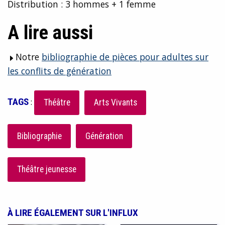
Distribution : 3 hommes + 1 femme
A lire aussi
Notre
bibliographie de pièces pour adultes sur
les conflits de génération
TAGS
:
Théâtre
Arts Vivants
Bibliographie
Génération
Théâtre jeunesse
À LIRE ÉGALEMENT SUR L'INFLUX