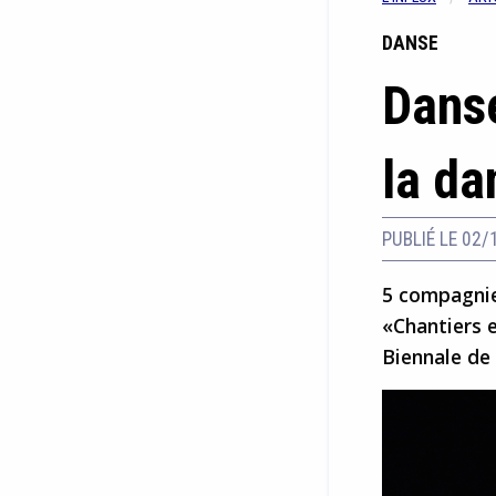
DANSE
Danse
la da
PUBLIÉ LE 02/
5 compagnies
«Chantiers e
Biennale de