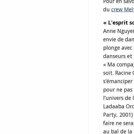
Pour en savoi
du
crew Mel
« L’esprit 
Anne Nguyen,
envie de dan
plonge avec
danseurs et
« Ma compagn
soit. Racine
s’émanciper 
pour ne pas 
l’univers de
Ladaaba Orc
Party, 2001)
faire ne sera
au bal de la