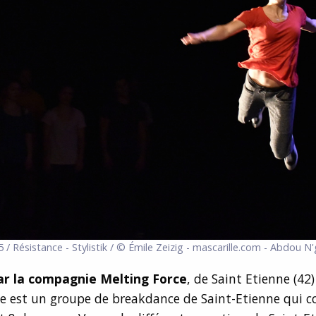
 / Résistance - Stylistik / © Émile Zeizig - mascarille.com - Abdou 
par la compagnie Melting Force
, de Saint Etienne (42)
ce est un groupe de breakdance de Saint-Etienne qui 