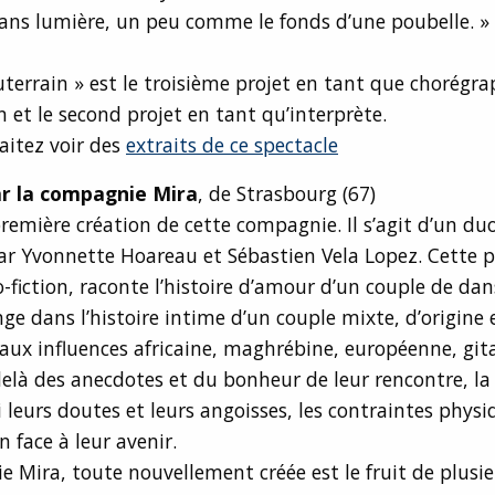
sans lumière, un peu comme le fonds d’une poubelle. »
outerrain » est le troisième projet en tant que chorégr
et le second projet en tant qu’interprète.
aitez voir des
extraits de ce spectacle
ar la compagnie Mira
, de Strasbourg (67)
première création de cette compagnie. Il s’agit d’un duo
ar Yvonnette Hoareau et Sébastien Vela Lopez. Cette p
-fiction, raconte l’histoire d’amour d’un couple de da
ge dans l’histoire intime d’un couple mixte, d’origine
ux influences africaine, maghrébine, européenne, git
elà des anecdotes et du bonheur de leur rencontre, la
i leurs doutes et leurs angoisses, les contraintes physi
 face à leur avenir.
 Mira, toute nouvellement créée est le fruit de plusi