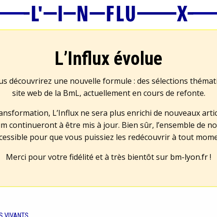
L’Influx évolue
us découvrirez une nouvelle formule : des sélections théma
site web de la BmL, actuellement en cours de refonte.
transformation, L’Influx ne sera plus enrichi de nouveaux artic
m continueront à être mis à jour. Bien sûr, l’ensemble de no
cessible pour que vous puissiez les redécouvrir à tout mom
Merci pour votre fidélité et à très bientôt sur
bm-lyon.fr
!
S VIVANTS