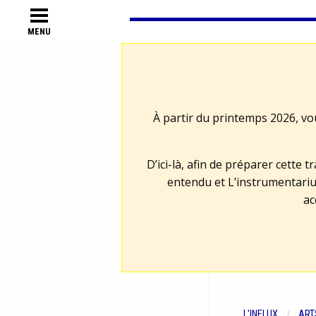
MENU
À partir du printemps 2026, vo
D’ici-là, afin de préparer cette 
entendu et L’instrumentariu
ac
L'INFLUX
ART