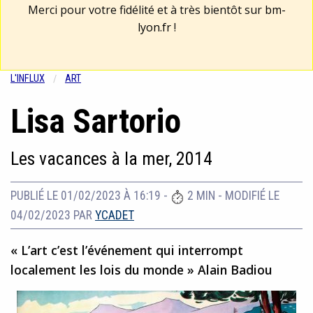
Merci pour votre fidélité et à très bientôt sur
bm-
lyon.fr
!
L'INFLUX
ART
Lisa Sartorio
Les vacances à la mer, 2014
PUBLIÉ LE 01/02/2023 À 16:19
-
2 MIN
-
MODIFIÉ LE
04/02/2023
PAR
YCADET
« L’art c’est l’événement qui interrompt
localement les lois du monde » Alain Badiou