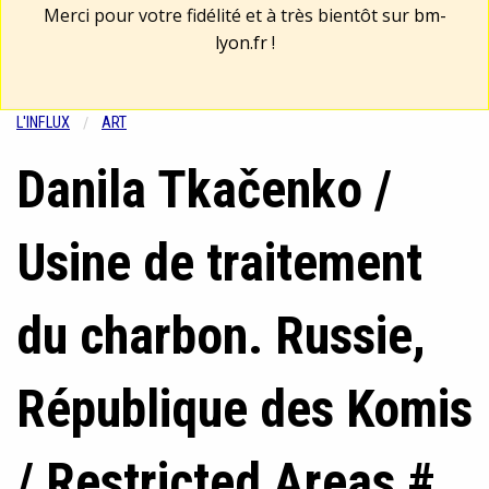
Merci pour votre fidélité et à très bientôt sur
bm-
lyon.fr
!
L'INFLUX
ART
Danila Tkačenko /
Usine de traitement
du charbon. Russie,
République des Komis
/ Restricted Areas #