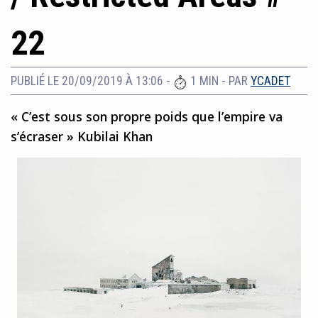
22
PUBLIÉ LE 20/09/2019 À 13:06
-
1 MIN
- PAR
YCADET
« C’est sous son propre poids que l’empire va
s’écraser » Kubilai Khan