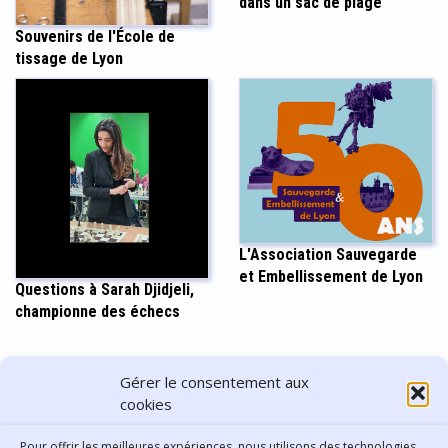
dans un sac de plage
Souvenirs de l'École de
tissage de Lyon
L'Association Sauvegarde
et Embellissement de Lyon
Questions à Sarah Djidjeli,
championne des échecs
PARTAGER CET ARTICLE
Gérer le consentement aux
cookies
Pour offrir les meilleures expériences, nous utilisons des technologies