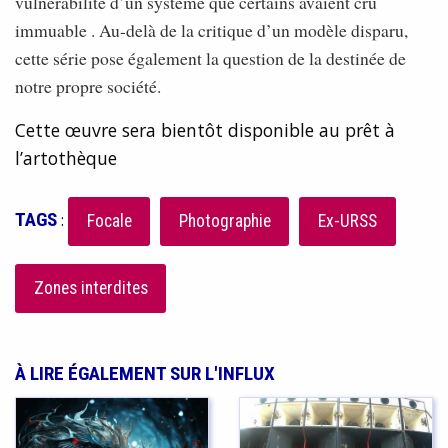
vulnérabilité d’un système que certains avaient cru
immuable . Au-delà de la critique d’un modèle disparu,
cette série pose également la question de la destinée de
notre propre société.
Cette œuvre sera bientôt disponible au prêt à
l’artothèque
TAGS
:
Focale
Photographie
Ex-URSS
Zones interdites
À LIRE ÉGALEMENT SUR L'INFLUX