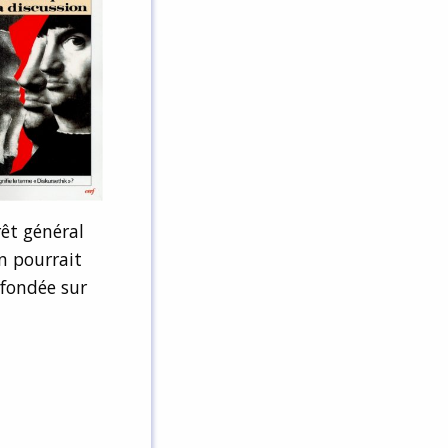
rêt général
n pourrait
 fondée sur