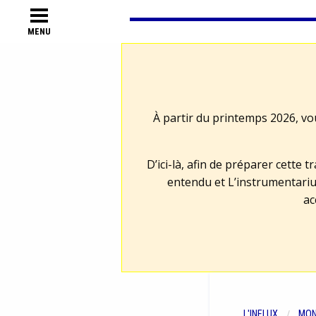
MENU
À partir du printemps 2026, vo
D’ici-là, afin de préparer cette 
entendu et L’instrumentariu
ac
L'INFLUX
MON