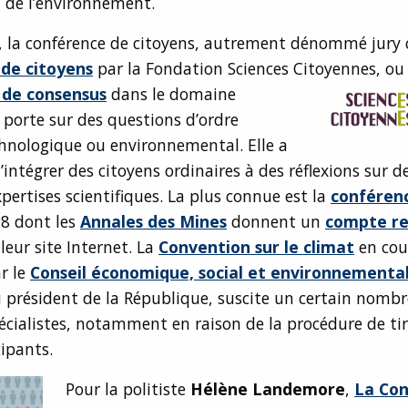
 de l’environnement.
, la conférence de citoyens, autrement dénommé jury 
de citoyens
par la Fondation Sciences Citoyennes,
ou
 de consensus
dans le domaine
 porte sur des questions d’ordre
hnologique ou environnemental. Elle a
’intégrer des citoyens ordinaires à des réflexions sur d
xpertises scientifiques. La plus connue est la
conférenc
8 dont les
Annales des Mines
donnent un
compte r
 leur site Internet. La
Convention sur le climat
en cou
r le
Conseil économique, social et environnementa
président de la République, suscite un certain nombre
écialistes, notamment en raison de la procédure de ti
cipants.
Pour la politiste
Hélène Landemore
,
La Co