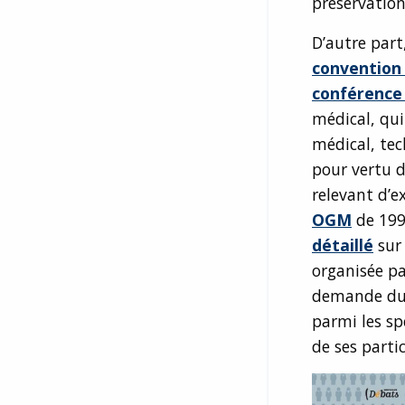
préservation
D’autre part
convention 
conférence
médical, qui
médical, tec
pour vertu d
relevant d’e
OGM
de 199
détaillé
sur
organisée pa
demande du 
parmi les sp
de ses parti