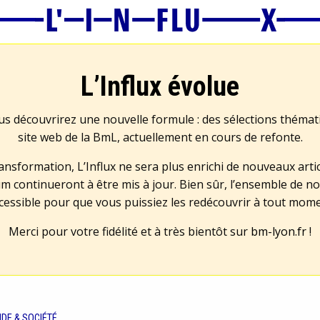
L’Influx évolue
us découvrirez une nouvelle formule : des sélections théma
site web de la BmL, actuellement en cours de refonte.
transformation, L’Influx ne sera plus enrichi de nouveaux artic
m continueront à être mis à jour. Bien sûr, l’ensemble de no
cessible pour que vous puissiez les redécouvrir à tout mom
Merci pour votre fidélité et à très bientôt sur
bm-lyon.fr
!
DE & SOCIÉTÉ