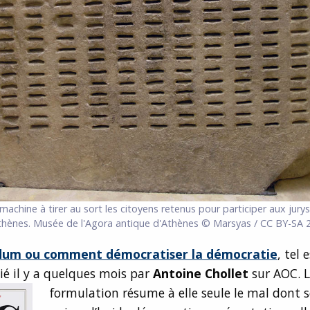
 machine à tirer au sort les citoyens retenus pour participer aux jury
thènes. Musée de l'Agora antique d'Athènes © Marsyas / CC BY-SA 2
dum ou comment démocratiser la démocratie
, tel 
lié il y a quelques mois par
Antoine Chollet
sur AOC. 
formulation résume à elle
seule le mal dont s