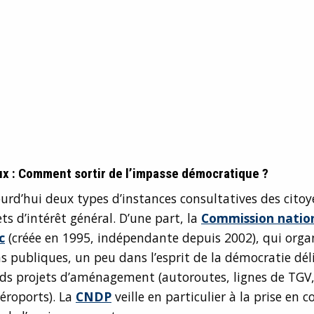
ux : Comment sortir de l’impasse démocratique ?
jourd’hui deux types d’instances consultatives des citoy
ets d’intérêt général. D’une part, la
Commission natio
c
(créée en 1995, indépendante depuis 2002), qui orga
s publiques, un peu dans l’esprit de la démocratie dél
ds projets d’aménagement (autoroutes, lignes de TGV,
aéroports). La
CNDP
veille en particulier à la prise en 