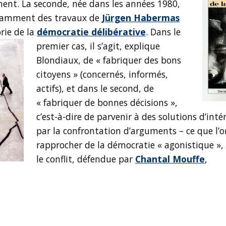
ent. La seconde, née dans les années 1980,
otamment des travaux de
Jürgen Habermas
rie de la
démocratie délibérative
.
Dans le
premier cas, il s’agit, explique
Blondiaux, de « fabriquer des bons
citoyens » (concernés, informés,
actifs), et dans le second, de
« fabriquer de bonnes décisions »,
c’est-à-dire de parvenir à des solutions d’inté
par la confrontation d’arguments – ce que l’o
rapprocher de la démocratie « agonistique »,
le conflit, défendue par
Chantal Mouffe
,