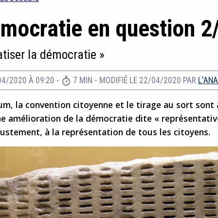
mocratie en question 2
tiser la démocratie »
04/2020 À 09:20
-
7 MIN
-
MODIFIÉ LE 22/04/2020
PAR
L'AN
m, la convention citoyenne et le tirage au sort sont
ne amélioration de la démocratie dite « représentativ
 justement, à la représentation de tous les citoyens.