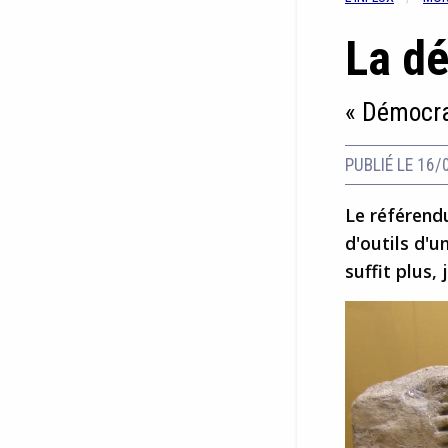
La dé
« Démocra
PUBLIÉ LE 16/
Le référendu
d'outils d'u
suffit plus,