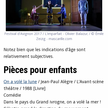
Festival d'Avignon 2017 / L'imparfait - Olivier Balazuc / © Émile
Zeizig - mascarille.com
Notez bien que les indications d’âge sont
relativement subjectives.
Pièces pour enfants
On a volé la lune
/ Jean-Paul Alègre / L’Avant-scène
théâtre / 1988 [Livre]
Comédie
Dans le pays du Grand ivrogne, on a volé la mer !