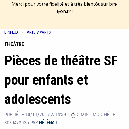
Merci pour votre fidélité et à très bientôt sur
bm-
lyon.fr
!
L'INFLUX
ARTS VIVANTS
THÉÂTRE
Pièces de théâtre SF
pour enfants et
adolescents
PUBLIÉ LE 10/11/2017 À 14:59
-
5 MIN
-
MODIFIÉ LE
30/04/2025
PAR
HÉLÈNA D.