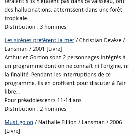
feraient s’ils n’étaient pas dans ce vaisseau, ont
des hallucinations, atterrissent dans une forêt
tropicale.
Distribution : 3 hommes
Les sirènes préfèrent la mer
/ Christian Devèze /
Lansman / 2001 [Livre]
Arthur et Gordon sont 2 personnages intégrés à
un programme dont on ne connaît ni l’origine, ni
la finalité. Pendant les interruptions de ce
programme, ils en profitent pour discuter à l’air
libre…
Pour préadolescents 11-14 ans
Distribution : 2 hommes
Must go on
/ Nathalie Fillion / Lansman / 2006
[Livre]