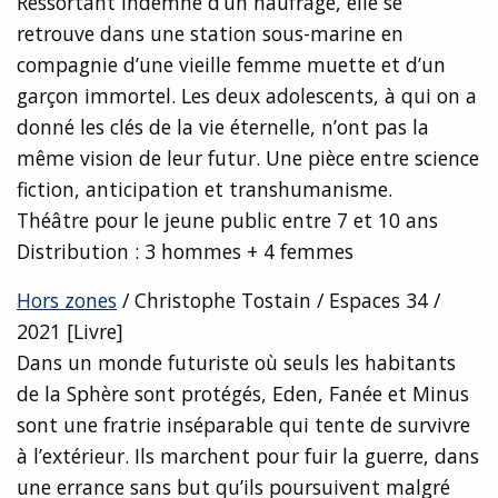
Ressortant indemne d’un naufrage, elle se
retrouve dans une station sous-marine en
compagnie d’une vieille femme muette et d’un
garçon immortel. Les deux adolescents, à qui on a
donné les clés de la vie éternelle, n’ont pas la
même vision de leur futur. Une pièce entre science
fiction, anticipation et transhumanisme.
Théâtre pour le jeune public entre 7 et 10 ans
Distribution : 3 hommes + 4 femmes
Hors zones
/ Christophe Tostain / Espaces 34 /
2021 [Livre]
Dans un monde futuriste où seuls les habitants
de la Sphère sont protégés, Eden, Fanée et Minus
sont une fratrie inséparable qui tente de survivre
à l’extérieur. Ils marchent pour fuir la guerre, dans
une errance sans but qu’ils poursuivent malgré