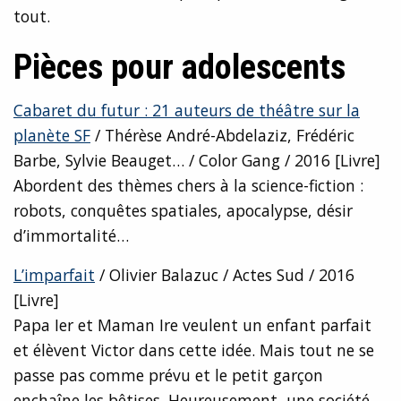
tout.
Pièces pour adolescents
Cabaret du futur : 21 auteurs de théâtre sur la
planète SF
/ Thérèse André-Abdelaziz, Frédéric
Barbe, Sylvie Beauget… / Color Gang / 2016 [Livre]
Abordent des thèmes chers à la science-fiction :
robots, conquêtes spatiales, apocalypse, désir
d’immortalité…
L’imparfait
/ Olivier Balazuc / Actes Sud / 2016
[Livre]
Papa Ier et Maman Ire veulent un enfant parfait
et élèvent Victor dans cette idée. Mais tout ne se
passe pas comme prévu et le petit garçon
enchaîne les bêtises. Heureusement, une société