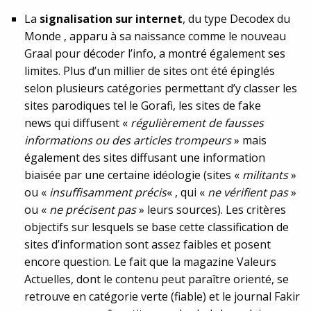
La
signalisation sur internet
, du type Decodex du
Monde , apparu à sa naissance comme le nouveau
Graal pour décoder l’info, a montré également ses
limites. Plus d’un millier de sites ont été épinglés
selon plusieurs catégories permettant d’y classer les
sites parodiques tel le Gorafi, les sites de fake
news qui diffusent «
régulièrement de fausses
informations ou des articles trompeurs
» mais
également des sites diffusant une information
biaisée par une certaine idéologie (sites «
militants
»
ou «
insuffisamment précis
« , qui «
ne vérifient pas
»
ou «
ne précisent pas
» leurs sources). Les critères
objectifs sur lesquels se base cette classification de
sites d’information sont assez faibles et posent
encore question. Le fait que la magazine Valeurs
Actuelles, dont le contenu peut paraître orienté, se
retrouve en catégorie verte (fiable) et le journal Fakir