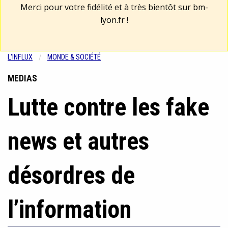
Merci pour votre fidélité et à très bientôt sur
bm-
lyon.fr
!
L'INFLUX
MONDE & SOCIÉTÉ
MEDIAS
Lutte contre les fake
news et autres
désordres de
l’information