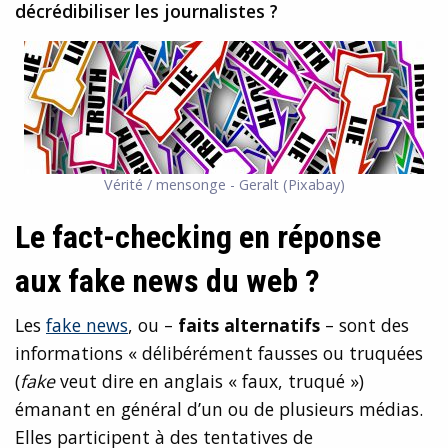
décrédibiliser les journalistes ?
Vérité / mensonge - Geralt (Pixabay)
Le fact-checking en réponse
aux fake news du web ?
Les
fake news
, ou –
faits alternatifs
– sont des
informations « délibérément fausses ou truquées
(
fake
veut dire en anglais
« faux, truqué »
)
émanant en général d’un ou de plusieurs médias.
Elles participent à des tentatives de