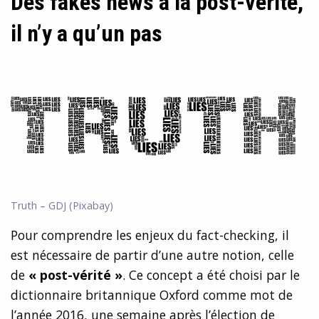
Des fakes news à la post-vérité,
il n’y a qu’un pas
Truth – GDJ (Pixabay)
Pour comprendre les enjeux du fact-checking, il
est nécessaire de partir d’une autre notion, celle
de
« post-vérité »
. Ce concept a été choisi par le
dictionnaire britannique Oxford comme mot de
l’année 2016, une semaine après l’élection de