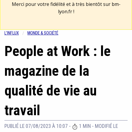
Merci pour votre fidélité et à très bientôt sur
bm-
lyon.fr
!
L'INFLUX
MONDE & SOCIÉTÉ
People at Work : le
magazine de la
qualité de vie au
travail
PUBLIÉ LE 07/08/2023 À 10:07
-
1 MIN
-
MODIFIÉ LE