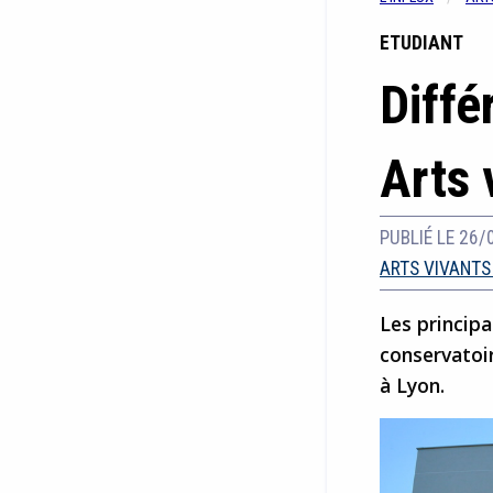
ETUDIANT
Diffé
Arts 
PUBLIÉ LE 26/
ARTS VIVANTS
Les princip
conservatoi
à Lyon.