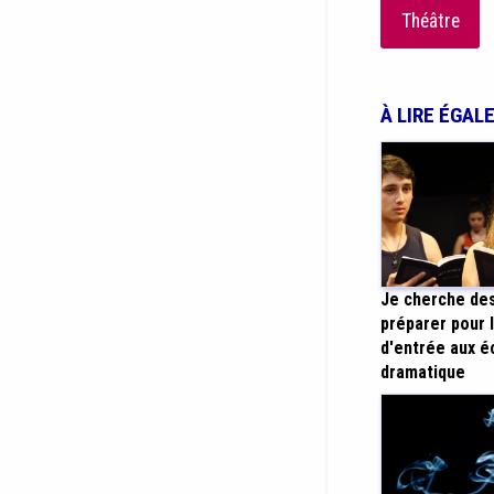
Théâtre
À LIRE ÉGAL
Je cherche de
préparer pour 
d'entrée aux é
dramatique