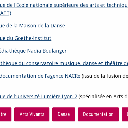
ue de l’Ecole nationale supérieure des arts et techniq
SATT)
ue de la Maison de la Danse
ue du Goethe-Institut
diathèque Nadia Boulanger
thèque du conservatoire musique, danse et théâtre d
 documentation de l’agence NACRe
(issu de la fusion d
ue de l’université Lumière Lyon 2
(spécialisée en Arts d
tre
Arts Vivants
Danse
Documentation