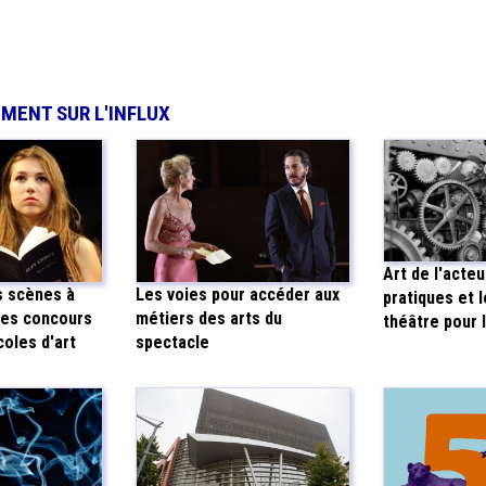
EMENT SUR L'INFLUX
Art de l'acteu
Les voies pour accéder aux
s scènes à
pratiques et 
métiers des arts du
les concours
théâtre pour 
spectacle
coles d'art