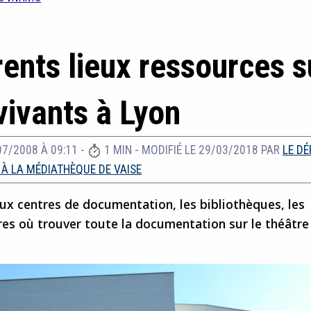
rents lieux ressources s
vivants à Lyon
07/2008 À 09:11
-
1 MIN
-
MODIFIÉ LE 29/03/2018
PAR
LE D
 À LA MÉDIATHÈQUE DE VAISE
aux centres de documentation, les bibliothèques, les
res où trouver toute la documentation sur le théâtre