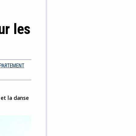
ur les
ÉPARTEMENT
 et la danse