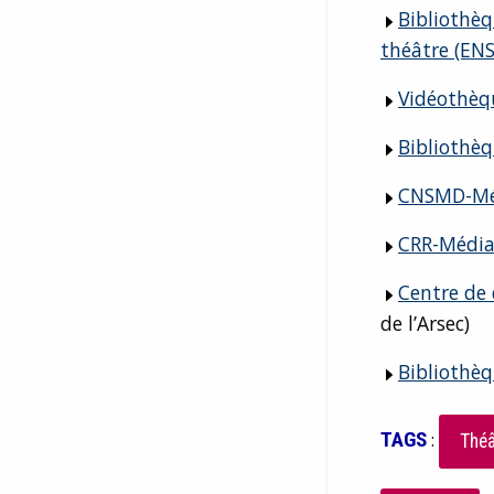
Bibliothèq
théâtre (EN
Vidéothèq
Bibliothèq
CNSMD-Mé
CRR-Média
Centre de
de l’Arsec)
Bibliothèq
TAGS
:
Théâ