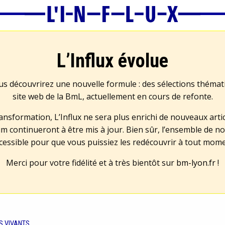
L’Influx évolue
us découvrirez une nouvelle formule : des sélections théma
site web de la BmL, actuellement en cours de refonte.
transformation, L’Influx ne sera plus enrichi de nouveaux artic
m continueront à être mis à jour. Bien sûr, l’ensemble de no
cessible pour que vous puissiez les redécouvrir à tout mom
Merci pour votre fidélité et à très bientôt sur
bm-lyon.fr
!
S VIVANTS