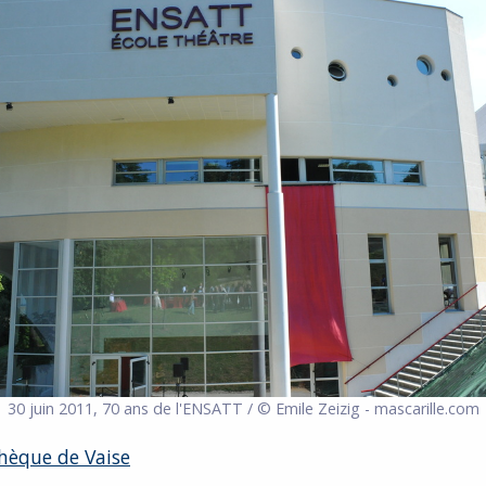
30 juin 2011, 70 ans de l'ENSATT / © Emile Zeizig - mascarille.com
hèque de Vaise