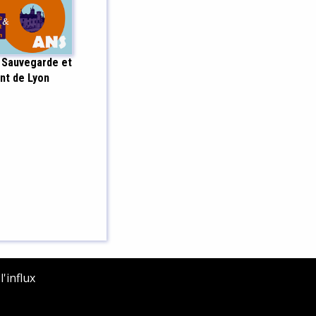
 Sauvegarde et
nt de Lyon
'influx