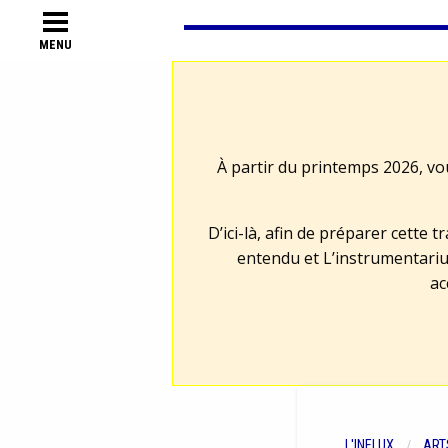
MENU
À partir du printemps 2026, vo
D’ici-là, afin de préparer cette 
entendu et L’instrumentariu
ac
L'INFLUX
ART