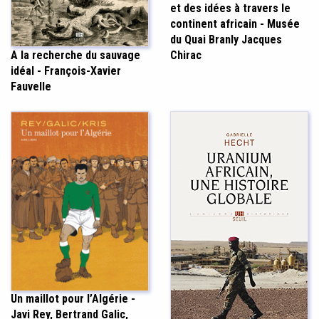
et des idées à travers le
continent africain - Musée
du Quai Branly Jacques
Chirac
A la recherche du sauvage
idéal - François-Xavier
Fauvelle
Un maillot pour l’Algérie -
Javi Rey, Bertrand Galic,