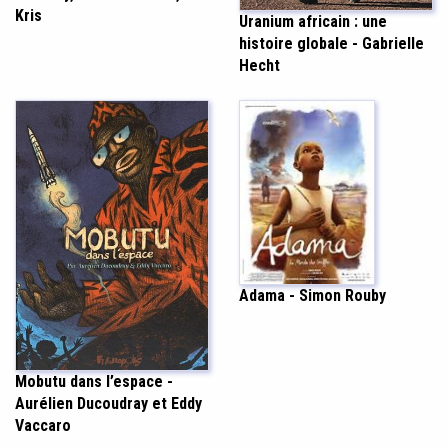
Kris
Uranium africain : une
histoire globale - Gabrielle
Hecht
Adama - Simon Rouby
Mobutu dans l’espace -
Aurélien Ducoudray et Eddy
Vaccaro