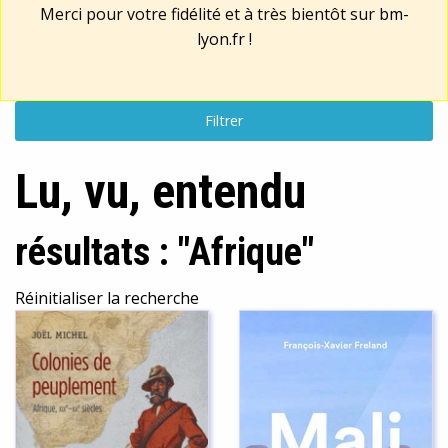
Merci pour votre fidélité et à très bientôt sur
bm-
lyon.fr
!
Filtrer
Lu, vu, entendu
résultats : "Afrique"
Réinitialiser la recherche