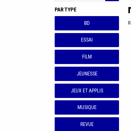
PAR TYPE
R
BD
ESSAI
FILM
JEUNESSE
JEUX ET APPLIS
MUSIQUE
REVUE