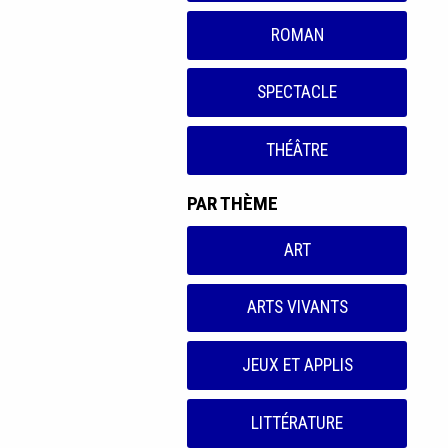
ROMAN
SPECTACLE
THÉÂTRE
PAR THÈME
ART
ARTS VIVANTS
JEUX ET APPLIS
LITTÉRATURE