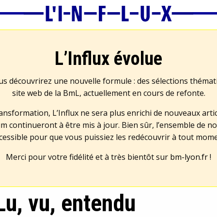
L’Influx évolue
us découvrirez une nouvelle formule : des sélections théma
site web de la BmL, actuellement en cours de refonte.
transformation, L’Influx ne sera plus enrichi de nouveaux artic
m continueront à être mis à jour. Bien sûr, l’ensemble de no
cessible pour que vous puissiez les redécouvrir à tout mom
Merci pour votre fidélité et à très bientôt sur
bm-lyon.fr
!
Lu, vu, entendu