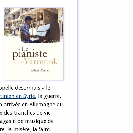
ppelle désormais « le
tinien en Syrie
, la guerre,
son arrivée en Allemagne où
e des tranches de vie :
agasin de musique de
e, la misère, la faim.