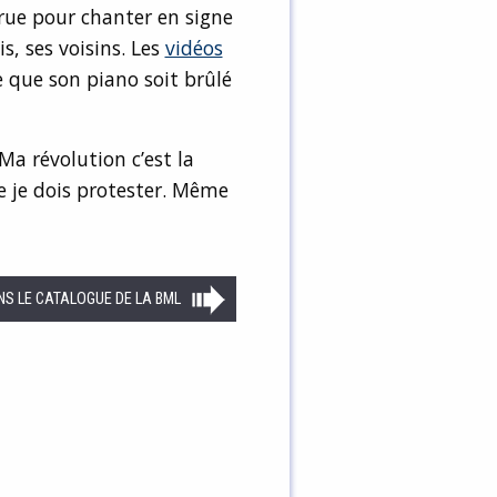
 rue pour chanter en signe
, ses voisins. Les
vidéos
e que son piano soit brûlé
 Ma révolution c’est la
le je dois protester. Même
NS LE CATALOGUE DE LA BML