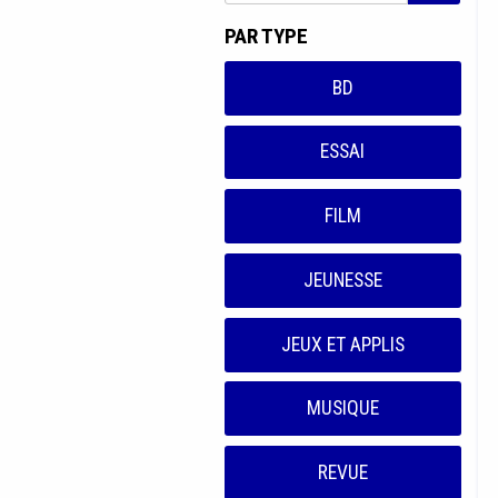
PAR TYPE
BD
ESSAI
FILM
JEUNESSE
JEUX ET APPLIS
MUSIQUE
REVUE