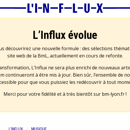
L’Influx évolue
us découvrirez une nouvelle formule : des sélections théma
site web de la BmL, actuellement en cours de refonte.
transformation, L’Influx ne sera plus enrichi de nouveaux artic
m continueront à être mis à jour. Bien sûr, l’ensemble de no
cessible pour que vous puissiez les redécouvrir à tout mom
Merci pour votre fidélité et à très bientôt sur
bm-lyon.fr
!
L'INFLUX
MUSIQUE