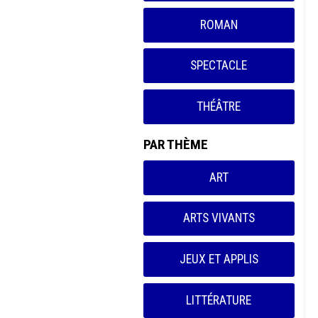
ROMAN
SPECTACLE
THÉÂTRE
PAR THÈME
ART
ARTS VIVANTS
JEUX ET APPLIS
LITTÉRATURE