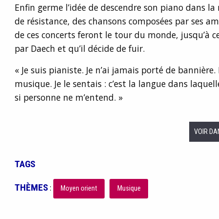
Enfin germe l’idée de descendre son piano dans la
de résistance, des chansons composées par ses amis
de ces concerts feront le tour du monde, jusqu’à c
par Daech et qu’il décide de fuir.
« Je suis pianiste. Je n’ai jamais porté de bannière.
musique. Je le sentais : c’est la langue dans laquel
si personne ne m’entend. »
VOIR DA
TAGS
THÈMES
:
Moyen orient
Musique