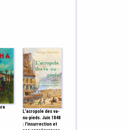
ara
L'acropole des va-
nu-pieds. Juin 1848
: l'insurrection et