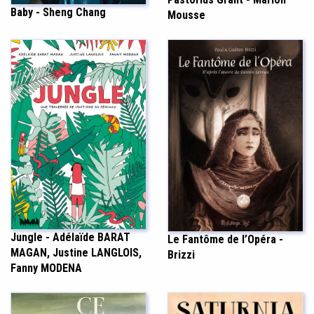
Baby - Sheng Chang
Mousse
Jungle - Adélaïde BARAT
Le Fantôme de l’Opéra -
MAGAN, Justine LANGLOIS,
Brizzi
Fanny MODENA