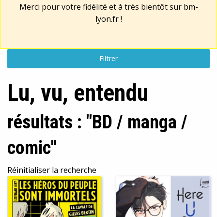
Merci pour votre fidélité et à très bientôt sur
bm-
lyon.fr
!
Filtrer
Lu, vu, entendu
résultats : "BD / manga /
comic"
Réinitialiser la recherche