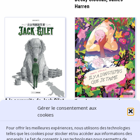
Harren
A la poursuite de Jack Gilet
Il y a longtemps que je
- David Ratte
Gérer le consentement aux
t’aime - Marie Spénale
cookies
Pour offrir les meilleures expériences, nous utilisons des technologies
Afficher plus
telles que les cookies pour stocker et/ou accéder aux informations des
appareils. Le fait de consentir à ces technologies nous permettra de