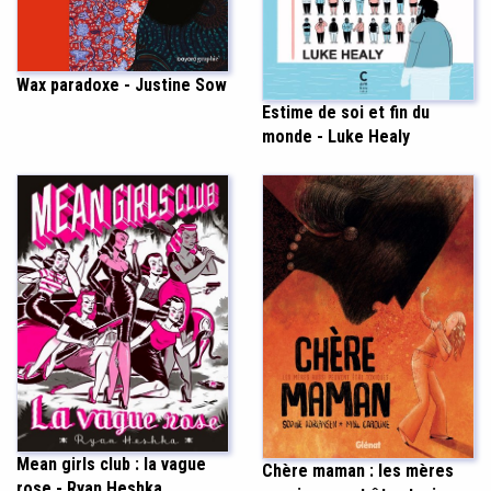
Wax paradoxe - Justine Sow
Estime de soi et fin du
monde - Luke Healy
Mean girls club : la vague
Chère maman : les mères
rose - Ryan Heshka