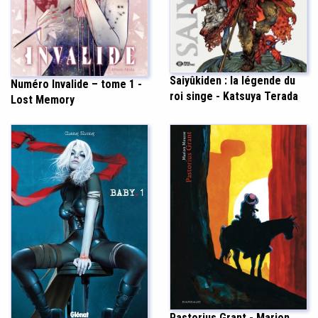
Saiyûkiden : la légende du
Numéro Invalide – tome 1 -
roi singe - Katsuya Terada
Lost Memory
Pastorius Grant - Marion