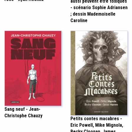
aussi peuvent être toxiques
- scénario Sophie Adriansen
; dessin Mademoiselle
Caroline
Sang neuf - Jean-
Christophe Chauzy
Petits contes macabres -
Eric Powell, Mike Mignola,
Becky Cloonan, James