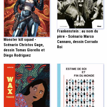
Frankenstein : au nom du
père - Scénario Marco
Monster kill squad -
Cannavo, dessin Corrado
Scénario Christos Gage,
Roi
dessin Tomas Giorello et
Diego Rodriguez