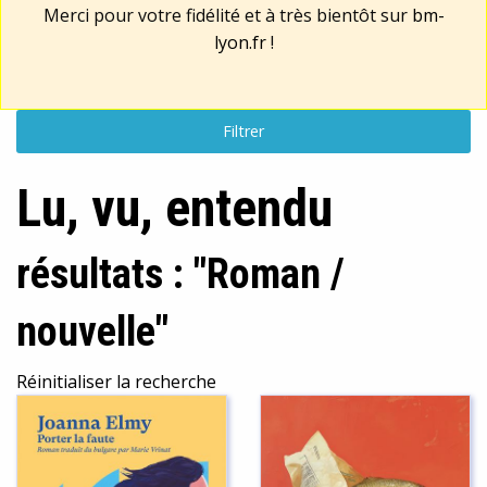
Merci pour votre fidélité et à très bientôt sur
bm-
lyon.fr
!
Filtrer
Lu, vu, entendu
résultats : "Roman /
nouvelle"
Réinitialiser la recherche