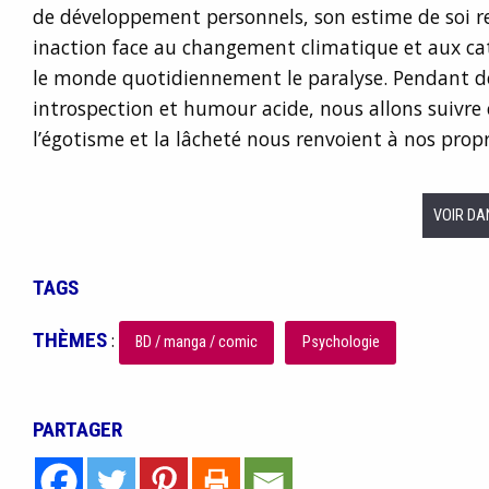
de développement personnels, son estime de soi r
inaction face au changement climatique et aux ca
le monde quotidiennement le paralyse. Pendant d
introspection et humour acide, nous allons suivre
l’égotisme et la lâcheté nous renvoient à nos propr
VOIR DA
TAGS
THÈMES
:
BD / manga / comic
Psychologie
PARTAGER