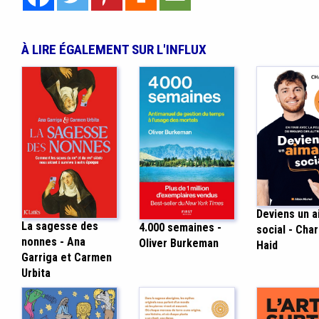
À LIRE ÉGALEMENT SUR L'INFLUX
Deviens un a
La sagesse des
4.000 semaines -
social - Char
nonnes - Ana
Oliver Burkeman
Haid
Garriga et Carmen
Urbita