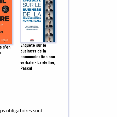
Enquête sur le
de s'en
business de la
k
communication non
verbale - Lardellier,
Pascal
s obligatoires sont