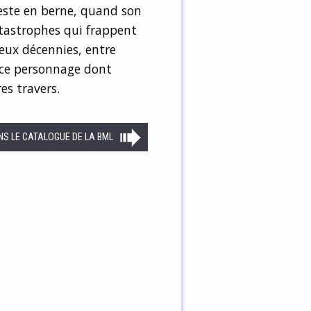
este en berne, quand son
tastrophes qui frappent
eux décennies, entre
 ce personnage dont
es travers.
NS LE CATALOGUE DE LA BML