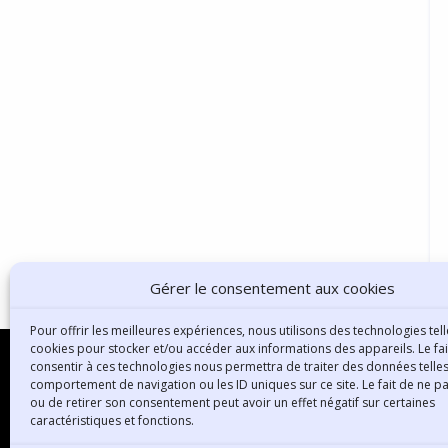
Gérer le consentement aux cookies
Pour offrir les meilleures expériences, nous utilisons des technologies tell
cookies pour stocker et/ou accéder aux informations des appareils. Le fai
consentir à ces technologies nous permettra de traiter des données telles
comportement de navigation ou les ID uniques sur ce site. Le fait de ne p
ou de retirer son consentement peut avoir un effet négatif sur certaines
B
caractéristiques et fonctions.
3