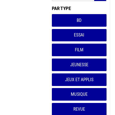
PAR TYPE
BD
ESSAI
FILM
JEUNESSE
JEUX ET APPLIS
MUSIQUE
REVUE