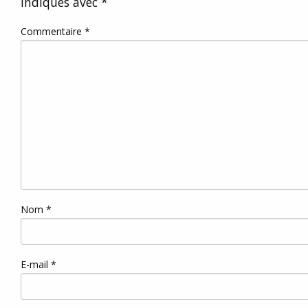
indiqués avec
*
Commentaire
*
Nom
*
E-mail
*