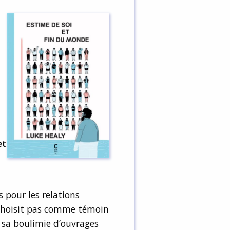
et
s pour les relations
e choisit pas comme témoin
 sa boulimie d’ouvrages