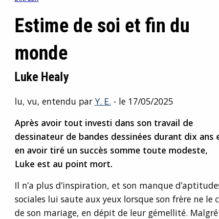
Estime de soi et fin du
monde
Luke Healy
lu, vu, entendu par
Y. E.
- le 17/05/2025
Après avoir tout investi dans son travail de
dessinateur de bandes dessinées durant dix ans 
en avoir tiré un succès somme toute modeste,
Luke est au point mort.
Il n’a plus d’inspiration, et son manque d’aptitude
sociales lui saute aux yeux lorsque son frère ne l
de son mariage, en dépit de leur gémellité. Malgré