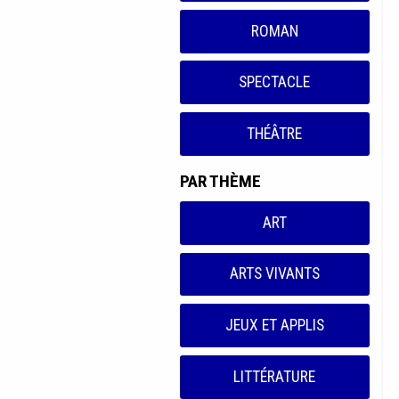
ROMAN
SPECTACLE
THÉÂTRE
PAR THÈME
ART
ARTS VIVANTS
JEUX ET APPLIS
LITTÉRATURE