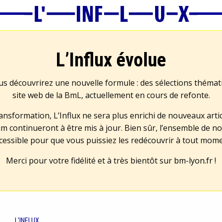
L’Influx évolue
us découvrirez une nouvelle formule : des sélections théma
site web de la BmL, actuellement en cours de refonte.
transformation, L’Influx ne sera plus enrichi de nouveaux artic
m continueront à être mis à jour. Bien sûr, l’ensemble de no
cessible pour que vous puissiez les redécouvrir à tout mom
Merci pour votre fidélité et à très bientôt sur
bm-lyon.fr
!
L'INFLUX