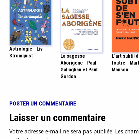
Astrologie - Liv
Strömquist
La sagesse
L'art subtil 
Aborigène - Paul
foutre - Mar
Gallaghan et Paul
Manson
Gordon
POSTER UN COMMENTAIRE
Laisser un commentaire
Votre adresse e-mail ne sera pas publiée.
Les champ