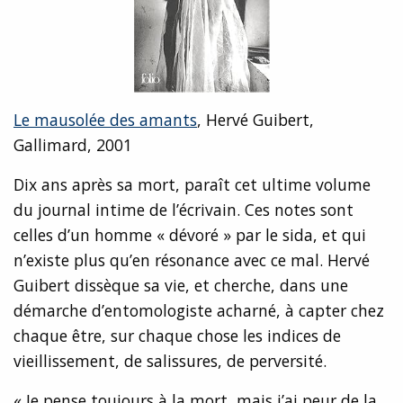
Le mausolée des amants
, Hervé Guibert,
Gallimard, 2001
Dix ans après sa mort, paraît cet ultime volume
du journal intime de l’écrivain. Ces notes sont
celles d’un homme « dévoré » par le sida, et qui
n’existe plus qu’en résonance avec ce mal. Hervé
Guibert dissèque sa vie, et cherche, dans une
démarche d’entomologiste acharné, à capter chez
chaque être, sur chaque chose les indices de
vieillissement, de salissures, de perversité.
« Je pense toujours à la mort, mais j’ai peur de la