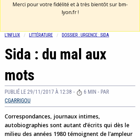
Merci pour votre fidélité et à très bientôt sur
bm-
lyon.fr
!
L'INFLUX
LITTÉRATURE
DOSSIER : URGENCE : SIDA
Sida : du mal aux
mots
PUBLIÉ LE 29/11/2017 À 12:38
-
6 MIN
- PAR
CGARRIGOU
Correspondances, journaux intimes,
autobiographies sont autant d’écrits qui dès le
milieu des années 1980 témoignent de l’ampleur