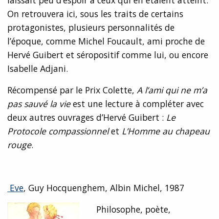
laissait peu d’espoir à ceux qui en étaient atteint.
On retrouvera ici, sous les traits de certains
protagonistes, plusieurs personnalités de
l’époque, comme Michel Foucault, ami proche de
Hervé Guibert et séropositif comme lui, ou encore
Isabelle Adjani.
Récompensé par le Prix Colette,
A l’ami qui ne m’a
pas sauvé la vie
est une lecture à compléter avec
deux autres ouvrages d’Hervé Guibert :
Le
Protocole compassionnel
et
L’Homme au chapeau
rouge
.
Eve
, Guy Hocquenghem, Albin Michel, 1987
Philosophe, poète,