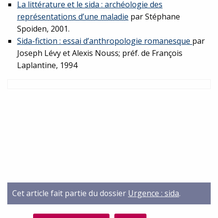
La littérature et le sida : archéologie des
représentations d’une maladie
par Stéphane
Spoiden, 2001.
Sida-fiction : essai d’anthropologie romanesque
par
Joseph Lévy et Alexis Nouss; préf. de François
Laplantine, 1994
Cet article fait partie du dossier
Urgence : sida
.