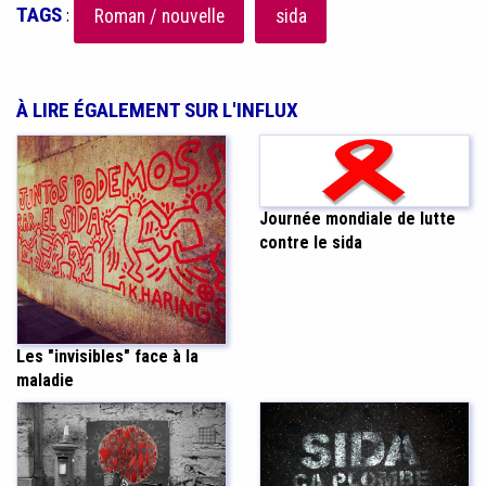
TAGS
:
Roman / nouvelle
sida
À LIRE ÉGALEMENT SUR L'INFLUX
Journée mondiale de lutte
contre le sida
Les "invisibles" face à la
maladie