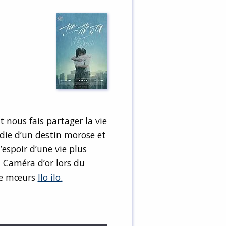
.
 nous fais partager la vie
édie d’un destin morose et
l’espoir d’une vie plus
 Caméra d’or lors du
 de mœurs
Ilo ilo.