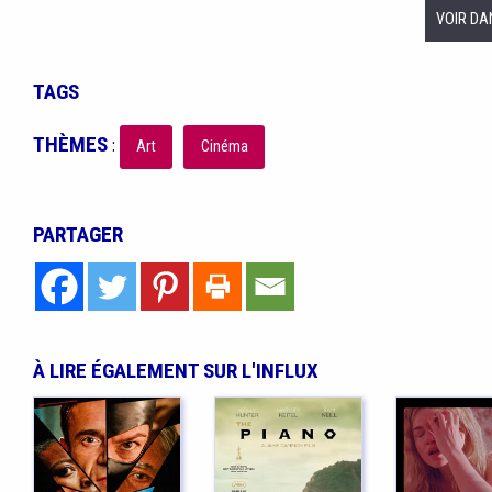
VOIR DA
TAGS
THÈMES
:
Art
Cinéma
PARTAGER
À LIRE ÉGALEMENT SUR L'INFLUX