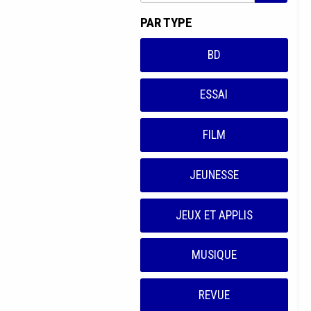
PAR TYPE
BD
ESSAI
FILM
JEUNESSE
JEUX ET APPLIS
MUSIQUE
REVUE