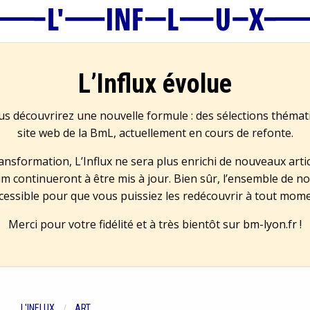
L’Influx évolue
us découvrirez une nouvelle formule : des sélections théma
site web de la BmL, actuellement en cours de refonte.
transformation, L’Influx ne sera plus enrichi de nouveaux artic
m continueront à être mis à jour. Bien sûr, l’ensemble de no
cessible pour que vous puissiez les redécouvrir à tout mom
Merci pour votre fidélité et à très bientôt sur
bm-lyon.fr
!
L'INFLUX
ART