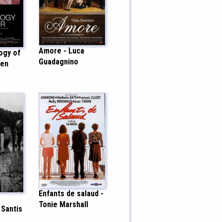
Amore - Luca
ogy of
Guadagnino
ten
Enfants de salaud -
Tonie Marshall
 Santis