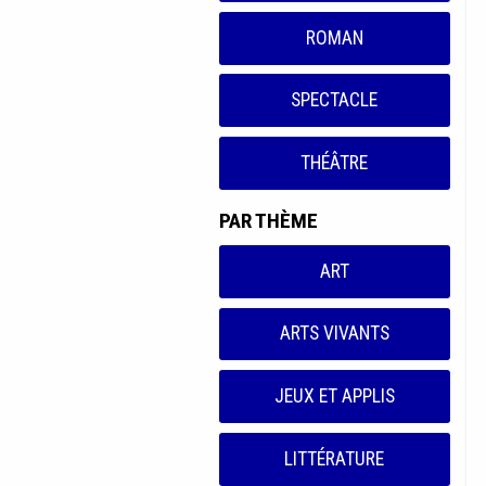
ROMAN
SPECTACLE
THÉÂTRE
PAR THÈME
ART
ARTS VIVANTS
JEUX ET APPLIS
LITTÉRATURE