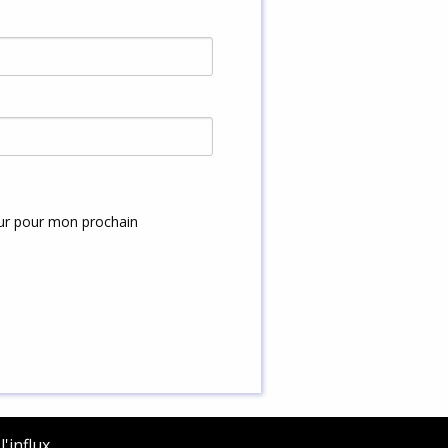
eur pour mon prochain
'influx