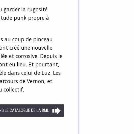
u garder la rugosité
nitude punk propre à
ns au coup de pinceau
ont créé une nouvelle
ée et corrosive. Depuis le
ont eu lieu. Et pourtant,
èle dans celui de Luz. Les
parcours de Vernon, et
collectif.
NS LE CATALOGUE DE LA BML