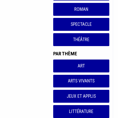
ROMAN
SPECTACLE
THÉÂTRE
PAR THÈME
ART
ARTS VIVANTS
JEUX ET APPLIS
LITTÉRATURE