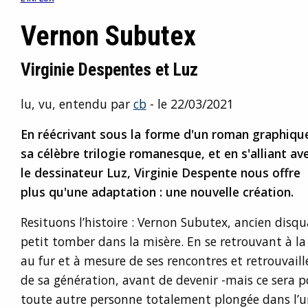
Vernon Subutex
Virginie Despentes et Luz
lu, vu, entendu par
cb
- le 22/03/2021
En réécrivant sous la forme d'un roman graphiqu
sa célèbre trilogie romanesque, et en s'alliant av
le dessinateur Luz, Virginie Despente nous offre
plus qu'une adaptation : une nouvelle création.
Resituons l’histoire : Vernon Subutex, ancien disqua
petit tomber dans la misère. En se retrouvant à la r
au fur et à mesure de ses rencontres et retrouvaill
de sa génération, avant de devenir -mais ce sera 
toute autre personne totalement plongée dans l’uni