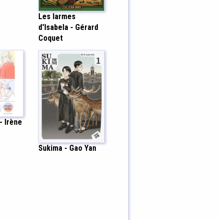
Les larmes
d'Isabela - Gérard
Coquet
- Irène
Sukima - Gao Yan