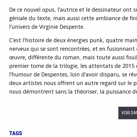
De ce nouvel opus, l’autrice et le dessinateur ont s
géniale du texte, mais aussi cette ambiance de fi
l’univers de Virginie Despente.
C’est l’histoire de deux énergies punk, quatre mai
nerveux qui se sont rencontrées, et en fusionnant 
œuvre, différente du roman, mais toute aussi fouill
premier tome de la trilogie, les attentats de 2015 
l’humour de Despentes, loin d’avoir disparu, se rév
deux artistes nous offrent un autre regard sur le 
nous démontrent sans la théoriser, la puissance du 
VOIR DA
TAGS