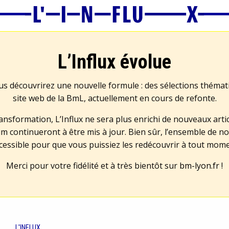
L’Influx évolue
us découvrirez une nouvelle formule : des sélections théma
site web de la BmL, actuellement en cours de refonte.
transformation, L’Influx ne sera plus enrichi de nouveaux artic
m continueront à être mis à jour. Bien sûr, l’ensemble de no
cessible pour que vous puissiez les redécouvrir à tout mom
Merci pour votre fidélité et à très bientôt sur
bm-lyon.fr
!
L'INFLUX