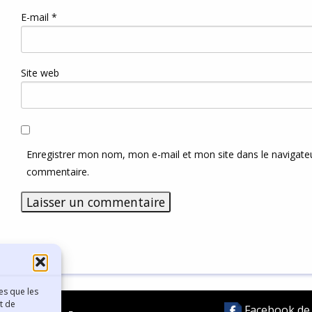
E-mail
*
Site web
Enregistrer mon nom, mon e-mail et mon site dans le navigat
commentaire.
es que les
t de
Facebook de l