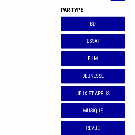
PAR TYPE
BD
ESSAI
FILM
JEUNESSE
JEUX ET APPLIS
MUSIQUE
REVUE