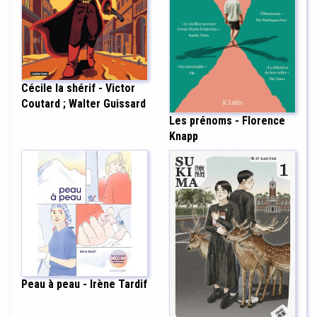
Cécile la shérif - Victor
Coutard ; Walter Guissard
Les prénoms - Florence
Knapp
Peau à peau - Irène Tardif