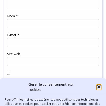
Nom
*
E-mail
*
Site web
Enregistrer mon nom, mon e-mail et mon site dans le
Gérer le consentement aux
navigateur pour mon prochain commentaire.
cookies
Pour offrir les meilleures expériences, nous utilisons des technologies
telles que les cookies pour stocker et/ou accéder aux informations des