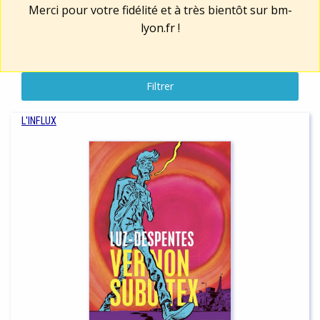
Merci pour votre fidélité et à très bientôt sur
bm-
lyon.fr
!
Filtrer
L'INFLUX