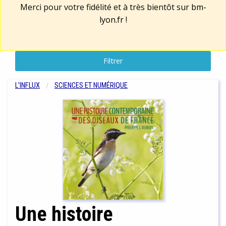
Merci pour votre fidélité et à très bientôt sur
bm-
lyon.fr
!
Filtrer
L'INFLUX
SCIENCES ET NUMÉRIQUE
Une histoire