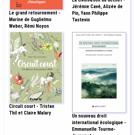
Jérémie Cavé, Alizée de
Le grand retournement -
Pin, Yann Philippe
Marine de Guglielmo
Tastevin
Weber, Rémi Noyon
Circuit court - Tristan
Thil et Claire Malary
Un nouveau droit
international écologique -
Emmanuelle Tourme-