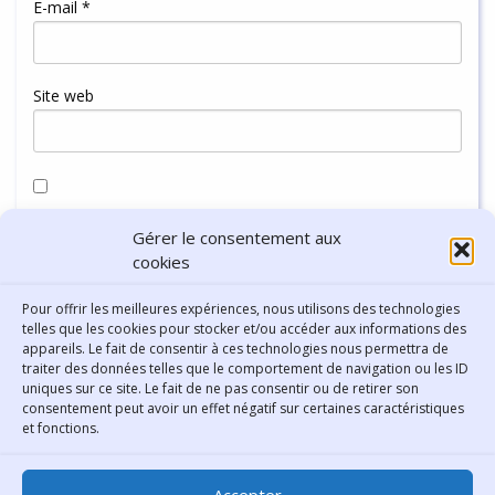
E-mail
*
Site web
Enregistrer mon nom, mon e-mail et mon site dans le
Gérer le consentement aux
navigateur pour mon prochain commentaire.
cookies
Pour offrir les meilleures expériences, nous utilisons des technologies
telles que les cookies pour stocker et/ou accéder aux informations des
appareils. Le fait de consentir à ces technologies nous permettra de
traiter des données telles que le comportement de navigation ou les ID
uniques sur ce site. Le fait de ne pas consentir ou de retirer son
consentement peut avoir un effet négatif sur certaines caractéristiques
Contact
et fonctions.
Bibliothèque municipale de
Accepter