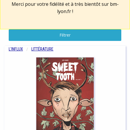
Merci pour votre fidélité et à très bientôt sur
bm-
lyon.fr
!
Filtrer
L'INFLUX
LITTÉRATURE