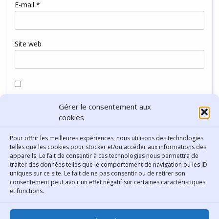
E-mail
*
Site web
Enregistrer mon nom, mon e-mail et mon site dans le
Gérer le consentement aux
navigateur pour mon prochain commentaire.
cookies
Pour offrir les meilleures expériences, nous utilisons des technologies
telles que les cookies pour stocker et/ou accéder aux informations des
appareils. Le fait de consentir à ces technologies nous permettra de
traiter des données telles que le comportement de navigation ou les ID
uniques sur ce site. Le fait de ne pas consentir ou de retirer son
consentement peut avoir un effet négatif sur certaines caractéristiques
Contact
et fonctions.
Bibliothèque municipale de