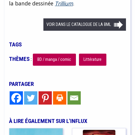
la bande dessinée
Trillium
.
VOIR DANS LE CATALOGUE DE LA BML
TAGS
THÈMES
:
BD / manga / comic
Littérature
PARTAGER
À LIRE ÉGALEMENT SUR L'INFLUX