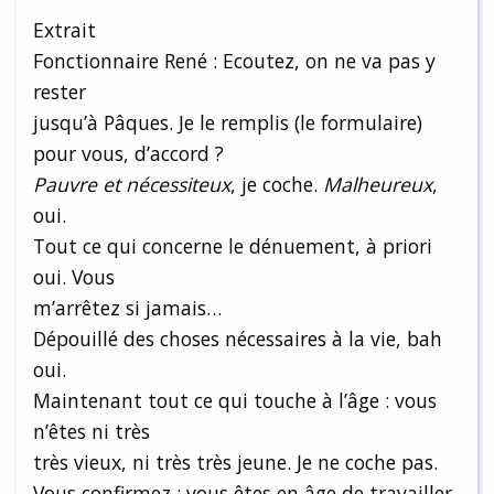
Extrait
Fonctionnaire René : Ecoutez, on ne va pas y
rester
jusqu’à Pâques. Je le remplis (le formulaire)
pour vous, d’accord ?
Pauvre et nécessiteux
, je coche.
Malheureux
,
oui.
Tout ce qui concerne le dénuement, à priori
oui. Vous
m’arrêtez si jamais…
Dépouillé des choses nécessaires à la vie, bah
oui.
Maintenant tout ce qui touche à l’âge : vous
n’êtes ni très
très vieux, ni très très jeune. Je ne coche pas.
Vous confirmez : vous êtes en âge de travailler