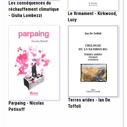
Les conséquences du
réchauffement climatique
Le firmament - Kirkwood,
- Giulia Lombezzi
Lucy
Terres arides - Ian De
Parpaing - Nicolas
Toffoli
Petisoff