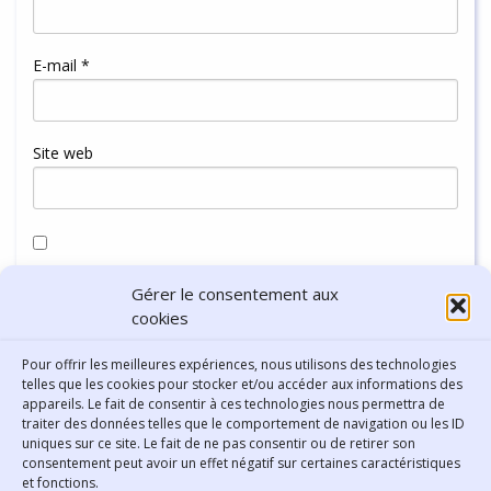
E-mail
*
Site web
Enregistrer mon nom, mon e-mail et mon site dans le
Gérer le consentement aux
navigateur pour mon prochain commentaire.
cookies
Pour offrir les meilleures expériences, nous utilisons des technologies
telles que les cookies pour stocker et/ou accéder aux informations des
appareils. Le fait de consentir à ces technologies nous permettra de
traiter des données telles que le comportement de navigation ou les ID
uniques sur ce site. Le fait de ne pas consentir ou de retirer son
consentement peut avoir un effet négatif sur certaines caractéristiques
Contact
et fonctions.