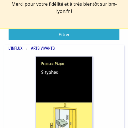
Merci pour votre fidélité et à très bientôt sur
bm-
lyon.fr
!
Filtrer
L'INFLUX
ARTS VIVANTS