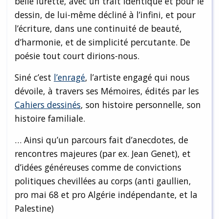
belle lurette, avec un trait identique et pour le
dessin, de lui-même décliné à l’infini, et pour
l’écriture, dans une continuité de beauté,
d’harmonie, et de simplicité percutante. De
poésie tout court dirions-nous.
Siné c’est
l’enragé
, l’artiste engagé qui nous
dévoile, à travers ses Mémoires, édités par les
Cahiers dessinés
, son histoire personnelle, son
histoire familiale.
… Ainsi qu’un parcours fait d’anecdotes, de
rencontres majeures (par ex. Jean Genet), et
d’idées généreuses comme de convictions
politiques chevillées au corps (anti gaullien,
pro mai 68 et pro Algérie indépendante, et la
Palestine)