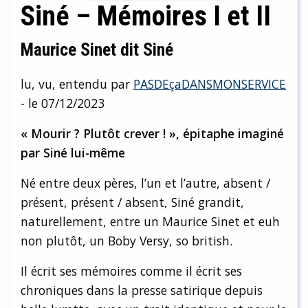
Siné – Mémoires I et II
Maurice Sinet dit Siné
lu, vu, entendu par
PASDEçaDANSMONSERVICE
- le 07/12/2023
« Mourir ? Plutôt crever ! », épitaphe imaginé
par Siné lui-même
Né entre deux pères, l’un et l’autre, absent /
présent, présent / absent, Siné grandit,
naturellement, entre un Maurice Sinet et euh
non plutôt, un Boby Versy, so british.
Il écrit ses mémoires comme il écrit ses
chroniques dans la presse satirique depuis