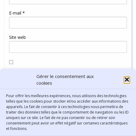
E-mail
*
Site web
Enregistrer mon nom, mon e-mail et mon site dans le
Gérer le consentement aux
navigateur pour mon prochain commentaire.
cookies
Pour offrir les meilleures expériences, nous utilisons des technologies
telles que les cookies pour stocker et/ou accéder aux informations des
appareils. Le fait de consentir à ces technologies nous permettra de
traiter des données telles que le comportement de navigation ou les ID
uniques sur ce site. Le fait de ne pas consentir ou de retirer son
consentement peut avoir un effet négatif sur certaines caractéristiques
Contact
et fonctions.