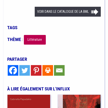
VOIR DANS LE CATALOGUE DE LA BML
TAGS
THÈME
:
Littérature
PARTAGER
À LIRE ÉGALEMENT SUR L'INFLUX