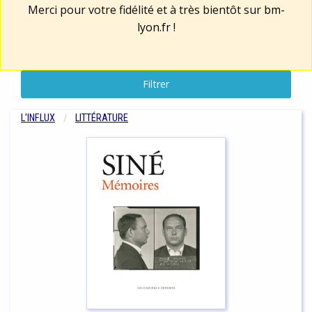
Merci pour votre fidélité et à très bientôt sur
bm-
lyon.fr
!
Filtrer
L'INFLUX
LITTÉRATURE