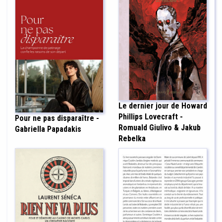
Le dernier jour de Howard
Phillips Lovecraft -
Pour ne pas disparaître -
Romuald Giulivo & Jakub
Gabriella Papadakis
Rebelka